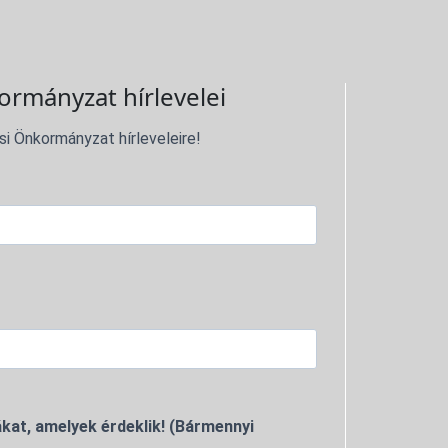
ormányzat hírlevelei
si Önkormányzat hírleveleire!
kat, amelyek érdeklik! (Bármennyi