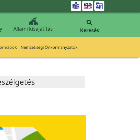


y
Állami kisajátítás
Keresés
formációk
Nemzetiségi Önkormányzatok
eszélgetés