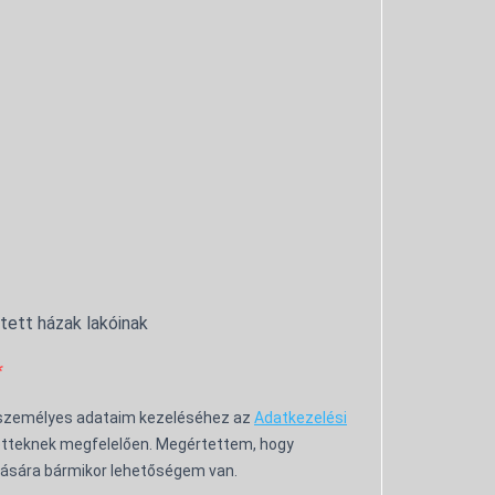
ntett házak lakóinak
 személyes adataim kezeléséhez az
Adatkezelési
tteknek megfelelően. Megértettem, hogy
ására bármikor lehetőségem van.