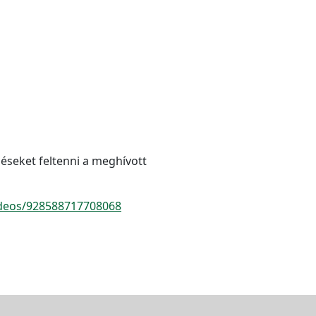
éseket feltenni a meghívott
ideos/928588717708068