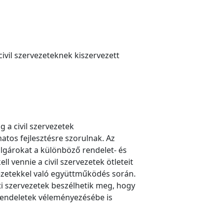
civil szervezeteknek kiszervezett
 a civil szervezetek
tos fejlesztésre szorulnak. Az
olgárokat a különböző rendelet- és
vennie a civil szervezetek ötleteit
vezetekkel való együttműködés során.
ti szervezetek beszélhetik meg, hogy
rendeletek véleményezésébe is