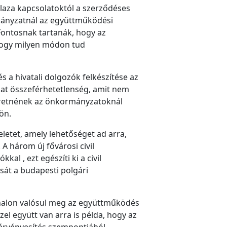
 laza kapcsolatoktól a szerződéses
ormányzatnál az együttműködési
Fontosnak tartanák, hogy az
 hogy milyen módon tud
s a hivatali dolgozók felkészítése az
hat összeférhetetlenség, amit nem
zeretnének az önkormányzatoknál
ön.
eletet, amely lehetőséget ad arra,
A három új fővárosi civil
l , ezt egészíti ki a civil
sát a budapesti polgári
nalon valósul meg az együttműködés
zel együtt van arra is példa, hogy az