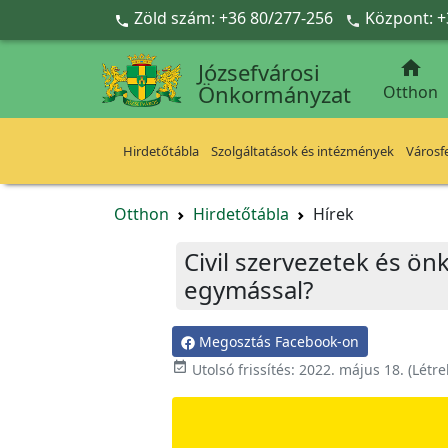
Ugrás a fő tartalomra
Zöld szám: +36 80/277-256
Központ: +



Józsefvárosi
Önkormányzat
Otthon
Hirdetőtábla
Szolgáltatások és intézmények
Városfe
Otthon
Hirdetőtábla
Hírek
Civil szervezetek és ö
egymással?
Megosztás Facebook-on

Utolsó frissítés:
2022. május 18.
(Létr