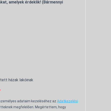
kat, amelyek érdeklik! (Bármennyi
ntett házak lakóinak
 személyes adataim kezeléséhez az
Adatkezelési
tteknek megfelelően. Megértettem, hogy