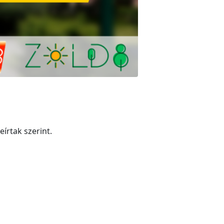
írtak szerint.