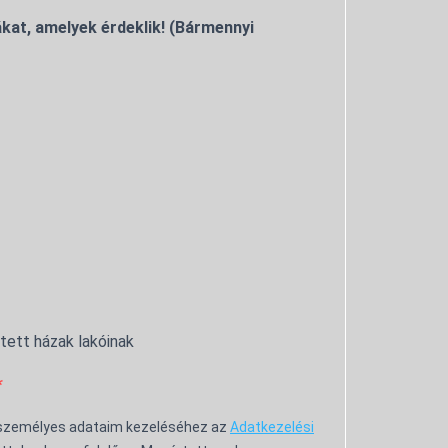
kat, amelyek érdeklik! (Bármennyi
ntett házak lakóinak
 személyes adataim kezeléséhez az
Adatkezelési