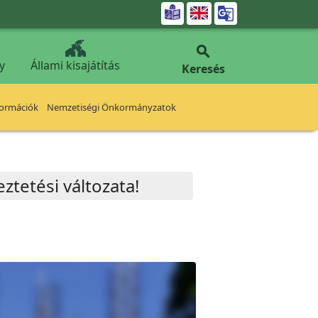


y
Állami kisajátítás
Keresés
formációk
Nemzetiségi Önkormányzatok
ztetési változata!