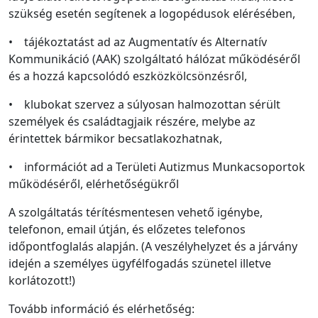
szükség esetén segítenek a logopédusok elérésében,
• tájékoztatást ad az Augmentatív és Alternatív
Kommunikáció (AAK) szolgáltató hálózat működéséről
és a hozzá kapcsolódó eszközkölcsönzésről,
• klubokat szervez a súlyosan halmozottan sérült
személyek és családtagjaik részére, melybe az
érintettek bármikor becsatlakozhatnak,
• információt ad a Területi Autizmus Munkacsoportok
működéséről, elérhetőségükről
A szolgáltatás térítésmentesen vehető igénybe,
telefonon, email útján, és előzetes telefonos
időpontfoglalás alapján. (A veszélyhelyzet és a járvány
idején a személyes ügyfélfogadás szünetel illetve
korlátozott!)
Tovább információ és elérhetőség: