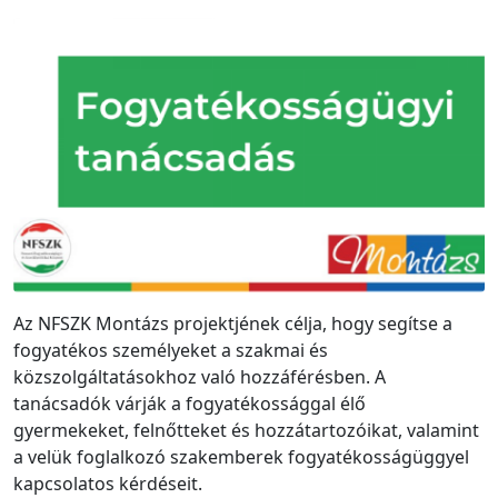
Az NFSZK Montázs projektjének célja, hogy segítse a
fogyatékos személyeket a szakmai és
közszolgáltatásokhoz való hozzáférésben. A
tanácsadók várják a fogyatékossággal élő
gyermekeket, felnőtteket és hozzátartozóikat, valamint
a velük foglalkozó szakemberek fogyatékosságüggyel
kapcsolatos kérdéseit.