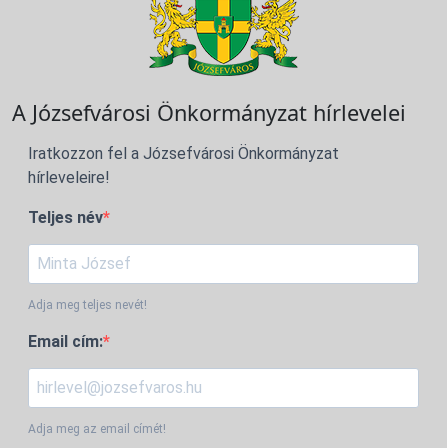
A Józsefvárosi Önkormányzat hírlevelei
Iratkozzon fel a Józsefvárosi Önkormányzat
hírleveleire!
Teljes név
Adja meg teljes nevét!
Email cím:
Adja meg az email címét!