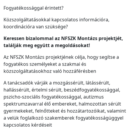
Fogyatékossággal érintett?
Közszolgáltatásokkal kapcsolatos információra,
koordinációra van szüksége?
Keressen bizalommal az NFSZK Montázs projektjét,
találják meg együtt a megoldásokat!
Az NFSZK Montázs projektjének célja, hogy segítse a
fogyatékos személyeket a szakmai és
közszolgáltatásokhoz való hozzáférésben
A tanácsadók várják a mozgássérült, látássérült,
hallássérült, értelmi sérült, beszédfogyatékossággal,
pszicho-szociális fogyatékossággal, autizmus
spektrumzavarral élő embereket, halmozottan sérült
gyermekeket, felnőtteket és hozzátartozóikat, valamint
a velük foglalkozó szakemberek fogyatékosságüggyel
kapcsolatos kérdéseit