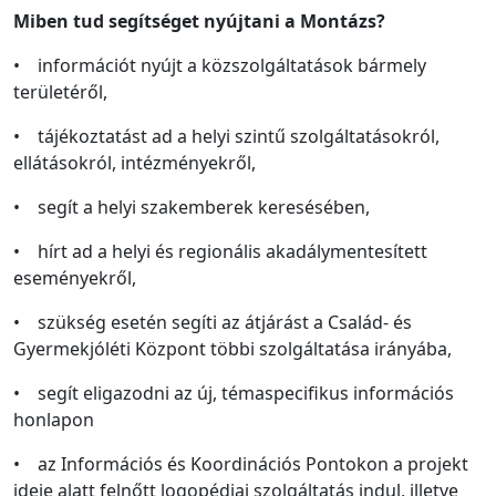
Miben tud segítséget nyújtani a Montázs?
• információt nyújt a közszolgáltatások bármely
területéről,
• tájékoztatást ad a helyi szintű szolgáltatásokról,
ellátásokról, intézményekről,
• segít a helyi szakemberek keresésében,
• hírt ad a helyi és regionális akadálymentesített
eseményekről,
• szükség esetén segíti az átjárást a Család- és
Gyermekjóléti Központ többi szolgáltatása irányába,
• segít eligazodni az új, témaspecifikus információs
honlapon
• az Információs és Koordinációs Pontokon a projekt
ideje alatt felnőtt logopédiai szolgáltatás indul, illetve