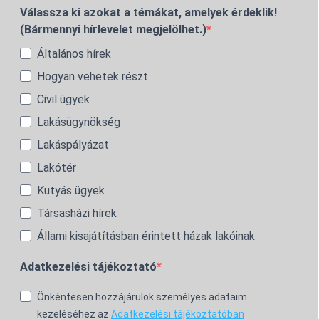
Válassza ki azokat a témákat, amelyek érdeklik!
(Bármennyi hírlevelet megjelölhet.)
Általános hírek
Hogyan vehetek részt
Civil ügyek
Lakásügynökség
Lakáspályázat
Lakótér
Kutyás ügyek
Társasházi hírek
Állami kisajátításban érintett házak lakóinak
Adatkezelési tájékoztató
Önkéntesen hozzájárulok személyes adataim
kezeléséhez az
Adatkezelési tájékoztatóban