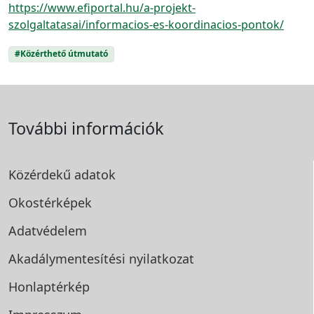
https://www.efiportal.hu/a-projekt-
szolgaltatasai/informacios-es-koordinacios-pontok/
#Közérthető útmutató
További információk
Közérdekű adatok
Okostérképek
Adatvédelem
Akadálymentesítési
nyilatkozat
Honlaptérkép