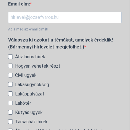
Email cím:
Adja meg az email címét!
Válassza ki azokat a témákat, amelyek érdeklik!
(Bármennyi hírlevelet megjelölhet.)
Általános hírek
Hogyan vehetek részt
Civil ügyek
Lakásügynökség
Lakáspályázat
Lakótér
Kutyás ügyek
Társasházi hírek