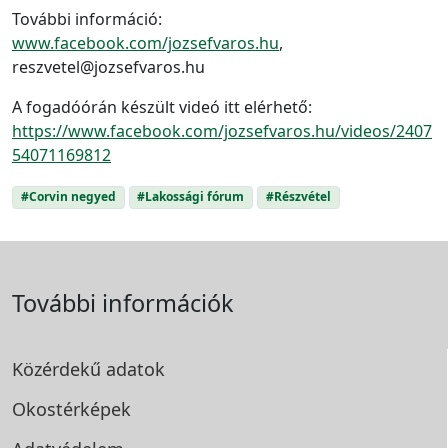
További információ:
www.facebook.com/jozsefvaros.hu
,
reszvetel@jozsefvaros.hu
A fogadóórán készült videó itt elérhető:
https://www.facebook.com/jozsefvaros.hu/videos/2407
54071169812
#Corvin negyed
#Lakossági fórum
#Részvétel
További információk
Közérdekű adatok
Okostérképek