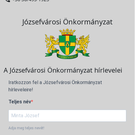
Józsefvárosi Önkormányzat
A Józsefvárosi Önkormányzat hírlevelei
Iratkozzon fel a Józsefvárosi Önkormányzat
hírleveleire!
Teljes név
Adja meg teljes nevét!