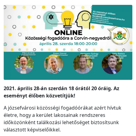
2021. április 28-án szerdán 18 órától 20 óráig. Az
eseményt élőben közvetítjük!
A józsefvárosi közösségi fogadóórákat azért hívtuk
életre, hogy a kerület lakosainak rendszeres
időközönként találkozási lehetőséget biztosítsunk
választott képviselőikkel.