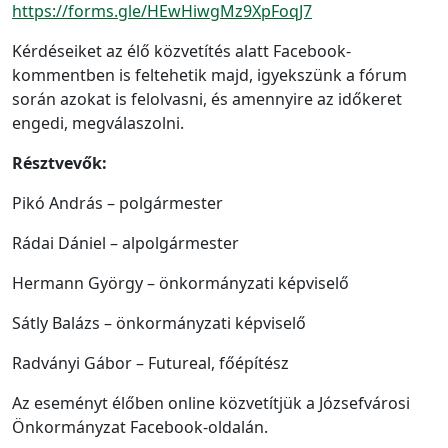
https://forms.gle/HEwHiwgMz9XpFoqJ7
Kérdéseiket az élő közvetítés alatt Facebook-
kommentben is feltehetik majd, igyekszünk a fórum
során azokat is felolvasni, és amennyire az időkeret
engedi, megválaszolni.
Résztvevők:
Pikó András – polgármester
Rádai Dániel – alpolgármester
Hermann György – önkormányzati képviselő
Sátly Balázs – önkormányzati képviselő
Radványi Gábor – Futureal, főépítész
Az eseményt élőben online közvetítjük a Józsefvárosi
Önkormányzat Facebook-oldalán.