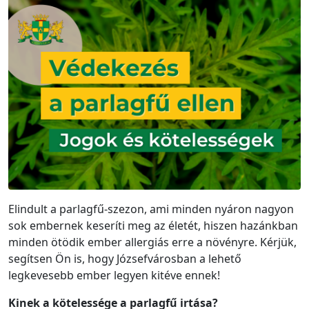
Elindult a parlagfű-szezon, ami minden nyáron nagyon
sok embernek keseríti meg az életét, hiszen hazánkban
minden ötödik ember allergiás erre a növényre. Kérjük,
segítsen Ön is, hogy Józsefvárosban a lehető
legkevesebb ember legyen kitéve ennek!
Kinek a kötelessége a parlagfű irtása?