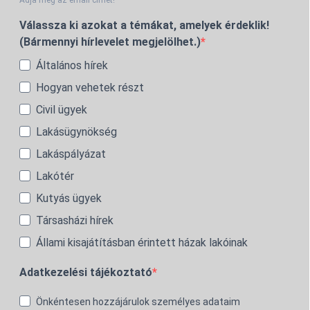
Válassza ki azokat a témákat, amelyek érdeklik!
(Bármennyi hírlevelet megjelölhet.)
Általános hírek
Hogyan vehetek részt
Civil ügyek
Lakásügynökség
Lakáspályázat
Lakótér
Kutyás ügyek
Társasházi hírek
Állami kisajátításban érintett házak lakóinak
Adatkezelési tájékoztató
Önkéntesen hozzájárulok személyes adataim