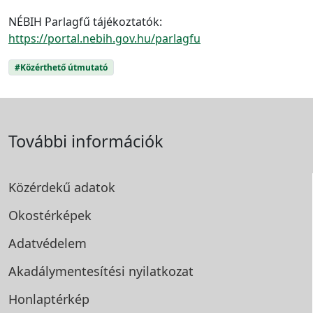
NÉBIH Parlagfű tájékoztatók:
https://portal.nebih.gov.hu/parlagfu
#Közérthető útmutató
További információk
Közérdekű adatok
Okostérképek
Adatvédelem
Akadálymentesítési
nyilatkozat
Honlaptérkép