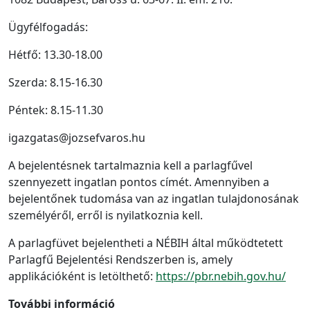
Ügyfélfogadás:
Hétfő: 13.30-18.00
Szerda: 8.15-16.30
Péntek: 8.15-11.30
igazgatas@jozsefvaros.hu
A bejelentésnek tartalmaznia kell a parlagfűvel
szennyezett ingatlan pontos címét. Amennyiben a
bejelentőnek tudomása van az ingatlan tulajdonosának
személyéről, erről is nyilatkoznia kell.
A parlagfüvet bejelentheti a NÉBIH által működtetett
Parlagfű Bejelentési Rendszerben is, amely
applikációként is letölthető:
https://pbr.nebih.gov.hu/
További információ