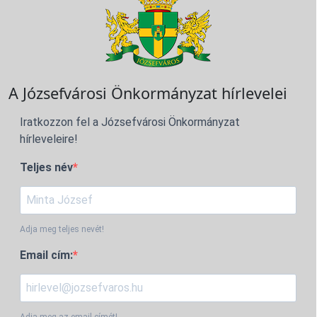
A Józsefvárosi Önkormányzat hírlevelei
Iratkozzon fel a Józsefvárosi Önkormányzat
hírleveleire!
Teljes név
Adja meg teljes nevét!
Email cím:
Adja meg az email címét!