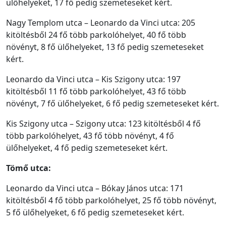
ülőhelyeket, 17 fő pedig szemeteseket kért.
Nagy Templom utca – Leonardo da Vinci utca: 205
kitöltésből 24 fő több parkolóhelyet, 40 fő több
növényt, 8 fő ülőhelyeket, 13 fő pedig szemeteseket
kért.
Leonardo da Vinci utca – Kis Szigony utca: 197
kitöltésből 11 fő több parkolóhelyet, 43 fő több
növényt, 7 fő ülőhelyeket, 6 fő pedig szemeteseket kért.
Kis Szigony utca – Szigony utca: 123 kitöltésből 4 fő
több parkolóhelyet, 43 fő több növényt, 4 fő
ülőhelyeket, 4 fő pedig szemeteseket kért.
Tömő utca:
Leonardo da Vinci utca – Bókay János utca: 171
kitöltésből 4 fő több parkolóhelyet, 25 fő több növényt,
5 fő ülőhelyeket, 6 fő pedig szemeteseket kért.