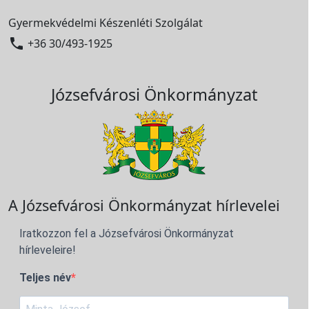
Gyermekvédelmi Készenléti Szolgálat

+36 30/493-1925
Józsefvárosi Önkormányzat
A Józsefvárosi Önkormányzat hírlevelei
Iratkozzon fel a Józsefvárosi Önkormányzat
hírleveleire!
Teljes név