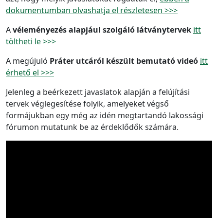
dokumentumban olvashatja el részletesen >>>
A
véleményezés alapjául szolgáló látványtervek
itt
töltheti le >>>
A megújuló
Práter utcáról készült bemutató videó
itt
érhető el >>>
Jelenleg a beérkezett javaslatok alapján a felújítási
tervek véglegesítése folyik, amelyeket végső
formájukban egy még az idén megtartandó lakossági
fórumon mutatunk be az érdeklődők számára.