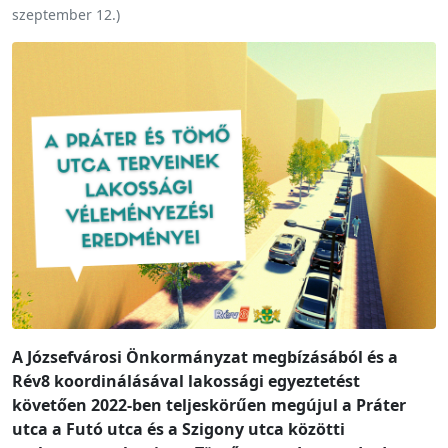
szeptember 12.
)
A Józsefvárosi Önkormányzat megbízásából és a
Rév8 koordinálásával lakossági egyeztetést
követően 2022-ben teljeskörűen megújul a Práter
utca a Futó utca és a Szigony utca közötti