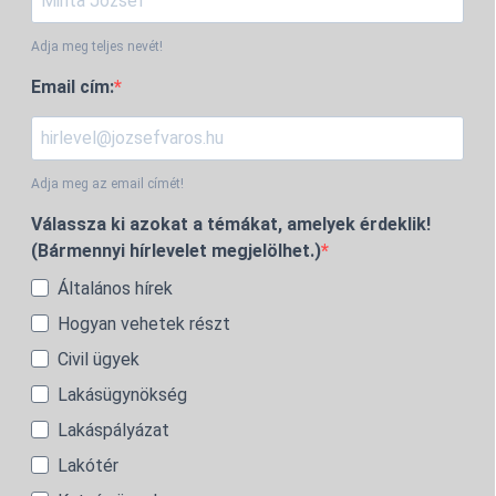
Adja meg teljes nevét!
Email cím:
Adja meg az email címét!
Válassza ki azokat a témákat, amelyek érdeklik!
(Bármennyi hírlevelet megjelölhet.)
Általános hírek
Hogyan vehetek részt
Civil ügyek
Lakásügynökség
Lakáspályázat
Lakótér