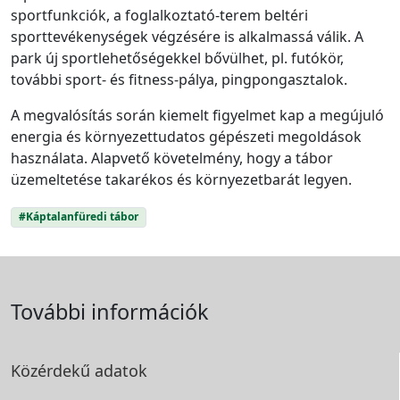
sportfunkciók, a foglalkoztató-terem beltéri
sporttevékenységek végzésére is alkalmassá válik. A
park új sportlehetőségekkel bővülhet, pl. futókör,
további sport- és fitness-pálya, pingpongasztalok.
A megvalósítás során kiemelt figyelmet kap a megújuló
energia és környezettudatos gépészeti megoldások
használata. Alapvető követelmény, hogy a tábor
üzemeltetése takarékos és környezetbarát legyen.
#Káptalanfüredi tábor
További információk
Közérdekű adatok