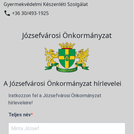
Gyermekvédelmi Készenléti Szolgálat

+36 30/493-1925
Józsefvárosi Önkormányzat
A Józsefvárosi Önkormányzat hírlevelei
Iratkozzon fel a Józsefvárosi Önkormányzat
hírleveleire!
Teljes név