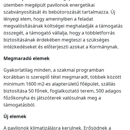
ütemben megépült pavilonok energetikai
szabványosítását és bebútorozását tartalmazza. Új
lényegi elem, hogy amennyiben a feladat
megvalósításának költségei meghaladják a támogatás
összegét, a támogató vállalja, hogy a többletforrás
biztosításának érdekében megteszi a szükséges
intézkedéseket és előterjeszti azokat a Kormánynak.
Megmaradó elemek
Gyakorlatilag minden, a szakmai programban
korábban is szereplő tétel megmaradt, többek között
minimum 1600 m2-es alapterületű főépület, szállás
biztosítása 50 főnek, foglalkoztató terem, 500 adagos
főzőkonyha és játszóterek valósulnak meg a
támogatásból.
Új elemek
A pavilonok klimatizálásra kerülnek. Erősödnek a