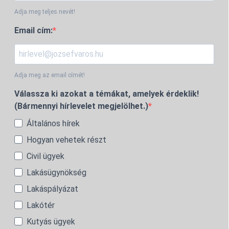
Adja meg teljes nevét!
Email cím:
Adja meg az email címét!
Válassza ki azokat a témákat, amelyek érdeklik!
(Bármennyi hírlevelet megjelölhet.)
Általános hírek
Hogyan vehetek részt
Civil ügyek
Lakásügynökség
Lakáspályázat
Lakótér
Kutyás ügyek