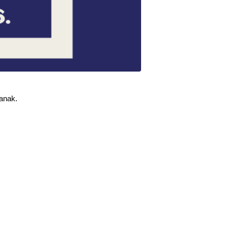
anak. 