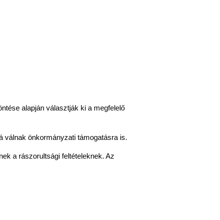
ése alapján választják ki a megfelelő 
tá válnak önkormányzati támogatásra is. 
ek a rászorultsági feltételeknek. Az 