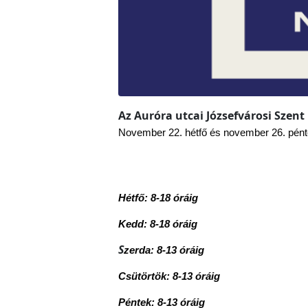
Az Auróra utcai Józsefvárosi Sze
November 22. hétfő és november 26. pént
Hétfő: 8-18 óráig
Kedd: 8-18 óráig
S
zerda: 8-13 óráig
Csütörtök: 8-13 óráig
Péntek: 8-13 óráig