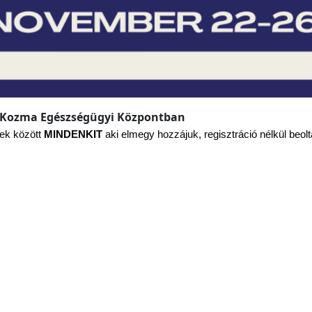
nt Kozma Egészségügyi Központban
ek között 
MINDENKIT
 aki elmegy hozzájuk, regisztráció nélkül beolt