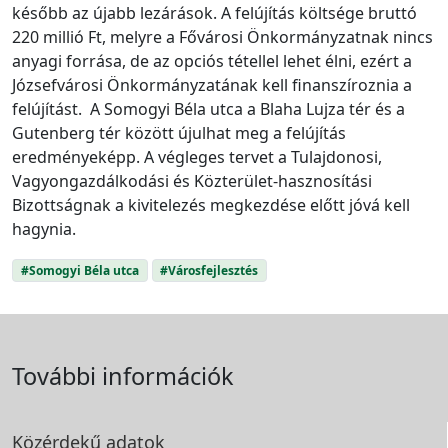
később az újabb lezárások. A felújítás költsége bruttó
220 millió Ft, melyre a Fővárosi Önkormányzatnak nincs
anyagi forrása, de az opciós tétellel lehet élni, ezért a
Józsefvárosi Önkormányzatának kell finanszíroznia a
felújítást. A Somogyi Béla utca a Blaha Lujza tér és a
Gutenberg tér között újulhat meg a felújítás
eredményeképp. A végleges tervet a Tulajdonosi,
Vagyongazdálkodási és Közterület-hasznosítási
Bizottságnak a kivitelezés megkezdése előtt jóvá kell
hagynia.
#Somogyi Béla utca
#Városfejlesztés
További információk
Közérdekű adatok