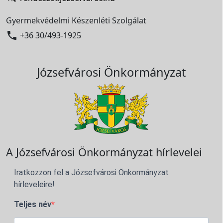
Gyermekvédelmi Készenléti Szolgálat

+36 30/493-1925
Józsefvárosi Önkormányzat
A Józsefvárosi Önkormányzat hírlevelei
Iratkozzon fel a Józsefvárosi Önkormányzat
hírleveleire!
Teljes név