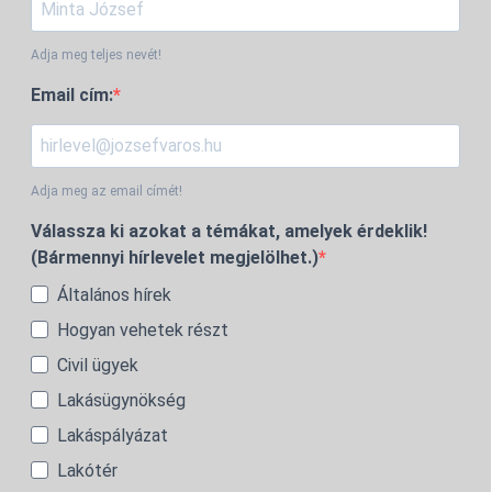
Adja meg teljes nevét!
Email cím:
Adja meg az email címét!
Válassza ki azokat a témákat, amelyek érdeklik!
(Bármennyi hírlevelet megjelölhet.)
Általános hírek
Hogyan vehetek részt
Civil ügyek
Lakásügynökség
Lakáspályázat
Lakótér