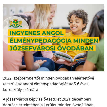
2022. szeptembertől minden óvodában elérhetővé
tesszük az angol élménypedagógiát az 5-6 éves
korosztály számára
A józsefvárosi képviselő-testület 2021 decemberi
döntése értelmében a kerület minden óvodájában,