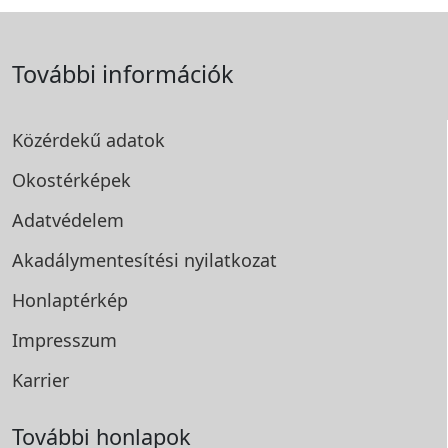
További információk
Közérdekű adatok
Okostérképek
Adatvédelem
Akadálymentesítési
nyilatkozat
Honlaptérkép
Impresszum
Karrier
További honlapok