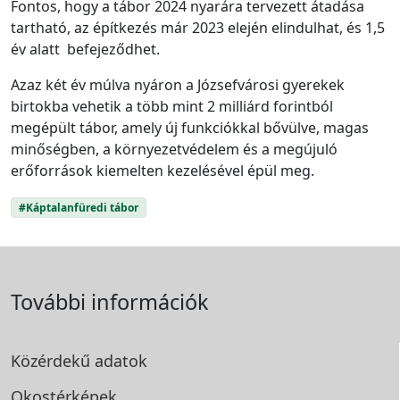
Fontos, hogy a tábor 2024 nyarára tervezett átadása
tartható, az építkezés már 2023 elején elindulhat, és 1,5
év alatt befejeződhet.
Azaz két év múlva nyáron a Józsefvárosi gyerekek
birtokba vehetik a több mint 2 milliárd forintból
megépült tábor, amely új funkciókkal bővülve, magas
minőségben, a környezetvédelem és a megújuló
erőforrások kiemelten kezelésével épül meg.
#Káptalanfüredi tábor
További információk
Közérdekű adatok
Okostérképek