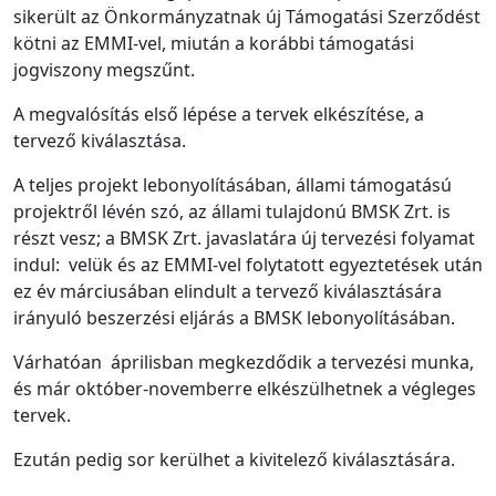
sikerült az Önkormányzatnak új Támogatási Szerződést
kötni az EMMI-vel, miután a korábbi támogatási
jogviszony megszűnt.
A megvalósítás első lépése a tervek elkészítése, a
tervező kiválasztása.
A teljes projekt lebonyolításában, állami támogatású
projektről lévén szó, az állami tulajdonú BMSK Zrt. is
részt vesz; a BMSK Zrt. javaslatára új tervezési folyamat
indul: velük és az EMMI-vel folytatott egyeztetések után
ez év márciusában elindult a tervező kiválasztására
irányuló beszerzési eljárás a BMSK lebonyolításában.
Várhatóan áprilisban megkezdődik a tervezési munka,
és már október-novemberre elkészülhetnek a végleges
tervek.
Ezután pedig sor kerülhet a kivitelező kiválasztására.