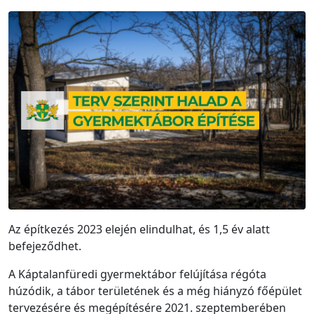
Az építkezés 2023 elején elindulhat, és 1,5 év alatt
befejeződhet.
A Káptalanfüredi gyermektábor felújítása régóta
húzódik, a tábor területének és a még hiányzó főépület
tervezésére és megépítésére 2021. szeptemberében