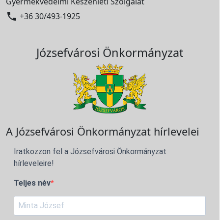
Gyermekvédelmi Készenléti Szolgálat

+36 30/493-1925
Józsefvárosi Önkormányzat
A Józsefvárosi Önkormányzat hírlevelei
Iratkozzon fel a Józsefvárosi Önkormányzat
hírleveleire!
Teljes név