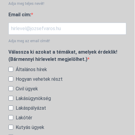
Adja meg teljes nevét!
Email cím:
Adja meg az email címét!
Válassza ki azokat a témákat, amelyek érdeklik!
(Bármennyi hírlevelet megjelölhet.)
Általános hírek
Hogyan vehetek részt
Civil ügyek
Lakásügynökség
Lakáspályázat
Lakótér
Kutyás ügyek