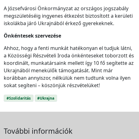
A Józsefvárosi Önkormányzat az országos jogszabály
megszületéséig ingyenes étkezést biztosított a kerületi
iskolákba járó Ukrajnából érkező gyerekeknek.
Önkéntesek szervezése
Ahhoz, hogy a fenti munkát hatékonyan el tudjuk látni,
a Közösségi Részvételi Iroda önkénteseket toborzott és
koordinált, munkatársaink mellett így 10 fő segítette az
Ukrajnából menekülők támogatását. Mint már
korábban annyiszor, nélkülük nem tudtunk volna ilyen
sokat segíteni – köszönjük részvételüket!
#Szolidaritás
#Ukrajna
További információk