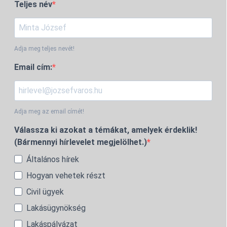
Teljes név
Adja meg teljes nevét!
Email cím:
Adja meg az email címét!
Válassza ki azokat a témákat, amelyek érdeklik!
(Bármennyi hírlevelet megjelölhet.)
Általános hírek
Hogyan vehetek részt
Civil ügyek
Lakásügynökség
Lakáspályázat