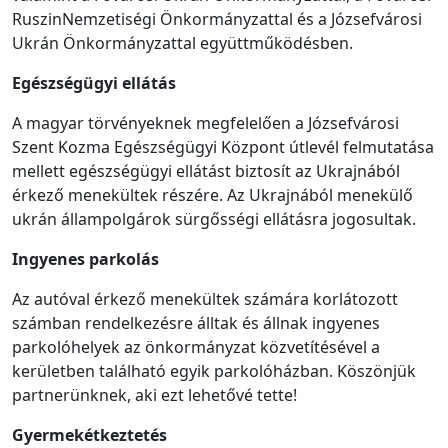
RuszinNemzetiségi Önkormányzattal és a Józsefvárosi
Ukrán Önkormányzattal együttműködésben.
Egészségügyi ellátás
A magyar törvényeknek megfelelően a Józsefvárosi
Szent Kozma Egészségügyi Központ útlevél felmutatása
mellett egészségügyi ellátást biztosít az Ukrajnából
érkező menekültek részére. Az Ukrajnából menekülő
ukrán állampolgárok sürgősségi ellátásra jogosultak.
Ingyenes parkolás
Az autóval érkező menekültek számára korlátozott
számban rendelkezésre álltak és állnak ingyenes
parkolóhelyek az önkormányzat közvetítésével a
kerületben található egyik parkolóházban. Köszönjük
partnerünknek, aki ezt lehetővé tette!
Gyermekétkeztetés