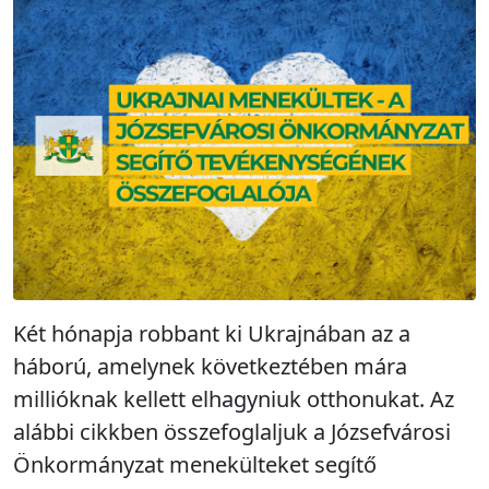
Két hónapja robbant ki Ukrajnában az a
háború, amelynek következtében mára
millióknak kellett elhagyniuk otthonukat. Az
alábbi cikkben összefoglaljuk a Józsefvárosi
Önkormányzat menekülteket segítő