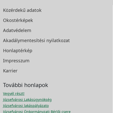
Közérdekű adatok
Okostérképek
Adatvédelem
Akadálymentesítési
nyilatkozat
Honlaptérkép
Impresszum
Karrier
További honlapok
Vegyél részt!
Józsefvárosi Lakásügynökség
Józsefvárosi lakáspályázato
Józsefvárosi Önkormányzati Bérlői csere