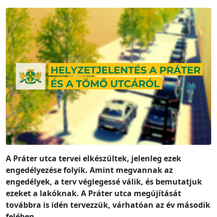
A Práter utca tervei elkészültek, jelenleg ezek
engedélyezése folyik. Amint megvannak az
engedélyek, a terv véglegessé válik, és bemutatjuk
ezeket a lakóknak. A Práter utca megújítását
továbbra is idén tervezzük, várhatóan az év második
felében.