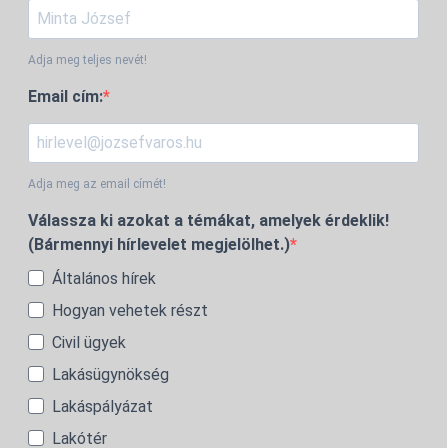
Adja meg teljes nevét!
Email cím:
Adja meg az email címét!
Válassza ki azokat a témákat, amelyek érdeklik!
(Bármennyi hírlevelet megjelölhet.)
Általános hírek
Hogyan vehetek részt
Civil ügyek
Lakásügynökség
Lakáspályázat
Lakótér