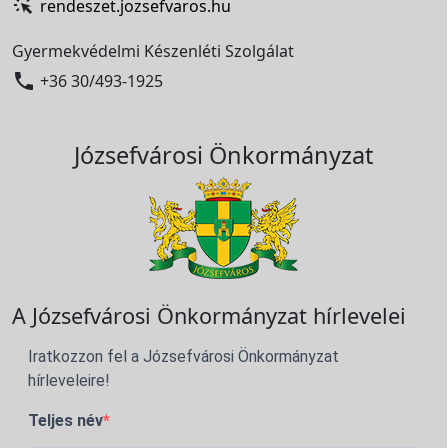
rendeszet.jozsefvaros.hu
Gyermekvédelmi Készenléti Szolgálat

+36 30/493-1925
Józsefvárosi Önkormányzat
A Józsefvárosi Önkormányzat hírlevelei
Iratkozzon fel a Józsefvárosi Önkormányzat
hírleveleire!
Teljes név