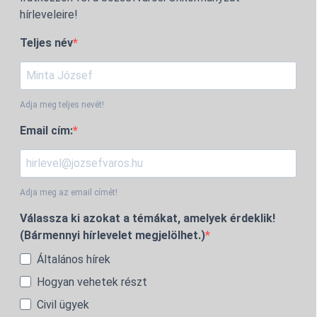
hírleveleire!
Teljes név
Adja meg teljes nevét!
Email cím:
Adja meg az email címét!
Válassza ki azokat a témákat, amelyek érdeklik!
(Bármennyi hírlevelet megjelölhet.)
Általános hírek
Hogyan vehetek részt
Civil ügyek