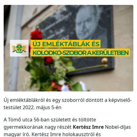
Új emléktáblákról és egy szoborról döntött a képviselő-
testület 2022. május 5-én
A Tömő utca 56-ban született és töltötte
gyermekkorának nagy részét
Kertész Imre
Nobel-díjas
magyar író. Kertész Imre holokausztról és