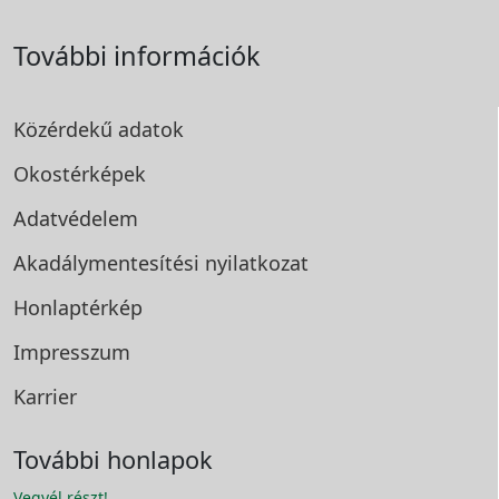
További információk
Közérdekű adatok
Okostérképek
Adatvédelem
Akadálymentesítési
nyilatkozat
Honlaptérkép
Impresszum
Karrier
További honlapok
Vegyél részt!