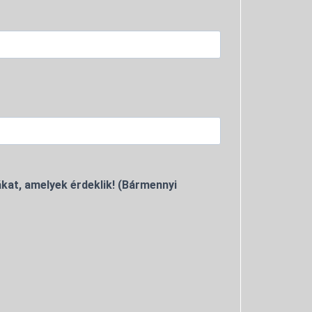
kat, amelyek érdeklik! (Bármennyi