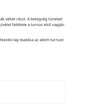
k vehet részt. A betegség tüneteit
vétel feltétele a turnus első napján
tkezési lap leadása az adott turnust