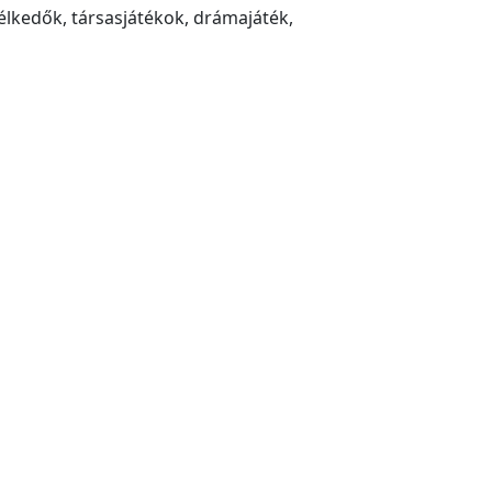
élkedők, társasjátékok, drámajáték,