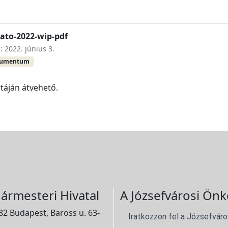
tato-2022-wip-pdf
: 2022. június 3.
kumentum
táján átvehető.
ármesteri Hivatal
A Józsefvárosi Önk
2 Budapest, Baross u. 63-
Iratkozzon fel a Józsefváro