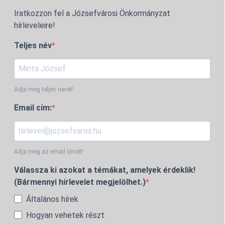
Iratkozzon fel a Józsefvárosi Önkormányzat
hírleveleire!
Teljes név
Adja meg teljes nevét!
Email cím:
Adja meg az email címét!
Válassza ki azokat a témákat, amelyek érdeklik!
(Bármennyi hírlevelet megjelölhet.)
Általános hírek
Hogyan vehetek részt