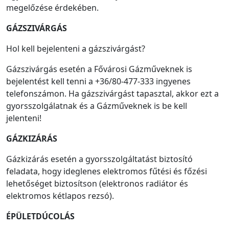
megelőzése érdekében.
GÁZSZIVÁRGÁS
Hol kell bejelenteni a gázszivárgást?
Gázszivárgás esetén a Fővárosi Gázműveknek is
bejelentést kell tenni a +36/80-477-333 ingyenes
telefonszámon. Ha gázszivárgást tapasztal, akkor ezt a
gyorsszolgálatnak és a Gázműveknek is be kell
jelenteni!
GÁZKIZÁRÁS
Gázkizárás esetén a gyorsszolgáltatást biztosító
feladata, hogy ideglenes elektromos fűtési és főzési
lehetőséget biztosítson (elektronos radiátor és
elektromos kétlapos rezsó).
ÉPÜLETDÚCOLÁS