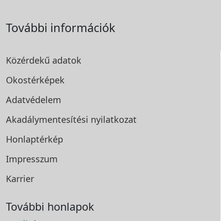
További információk
Közérdekű adatok
Okostérképek
Adatvédelem
Akadálymentesítési
nyilatkozat
Honlaptérkép
Impresszum
Karrier
További honlapok