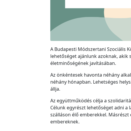
A Budapesti Módszertani Szociális
lehetőséget ajánlunk azoknak, akik 
életminőségének javításában.
Az önkéntesek havonta néhány alkalom
néhány hónapban. Lehetséges helyszín
állja.
Az együttműködés célja a szolidarit
Célunk egyrészt lehetőséget adni a 
szálláson élő emberekkel. Másrészt 
embereknek.