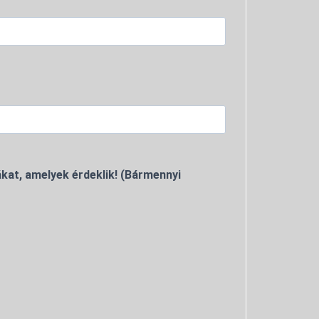
kat, amelyek érdeklik! (Bármennyi