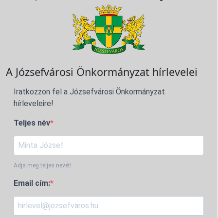
A Józsefvárosi Önkormányzat hírlevelei
Iratkozzon fel a Józsefvárosi Önkormányzat
hírleveleire!
Teljes név
Adja meg teljes nevét!
Email cím: