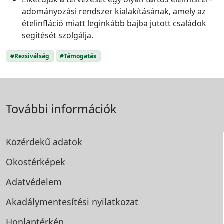
adományozási rendszer kialakításának, amely az
ételinfláció miatt leginkább bajba jutott családok
segítését szolgálja.
#Rezsiválság
#Támogatás
További információk
Közérdekű adatok
Okostérképek
Adatvédelem
Akadálymentesítési
nyilatkozat
Honlaptérkép