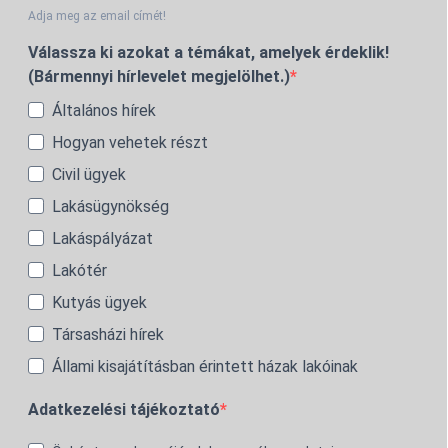
Adja meg az email címét!
Válassza ki azokat a témákat, amelyek érdeklik!
(Bármennyi hírlevelet megjelölhet.)
Általános hírek
Hogyan vehetek részt
Civil ügyek
Lakásügynökség
Lakáspályázat
Lakótér
Kutyás ügyek
Társasházi hírek
Állami kisajátításban érintett házak lakóinak
Adatkezelési tájékoztató