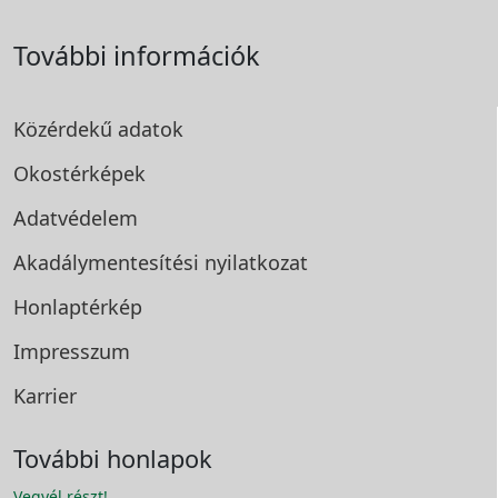
További információk
Közérdekű adatok
Okostérképek
Adatvédelem
Akadálymentesítési
nyilatkozat
Honlaptérkép
Impresszum
Karrier
További honlapok
Vegyél részt!