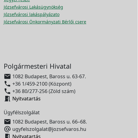
Józsefvárosi Lakásügynökség
Józsefvárosi lakáspályázato
Józsefvárosi Önkormányzati Bérlői csere
Polgármesteri Hivatal

1082 Budapest, Baross u. 63-67.

+36 1/459-2100 (Központ)

+36 80/277-256 (Zöld szám)

Nyitvatartás
Ügyfélszolgálat

1082 Budapest, Baross u. 66–68.

ugyfelszolgalat@jozsefvaros.hu

Nyitvatartás