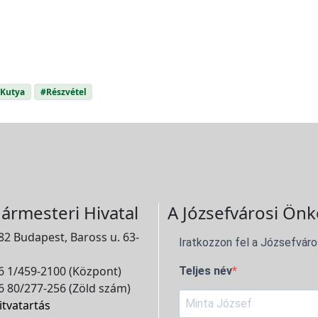
Kutya
#Részvétel
ármesteri Hivatal
A Józsefvárosi Önk
2 Budapest, Baross u. 63-
Iratkozzon fel a Józsefváro
 1/459-2100 (Központ)
Teljes név
 80/277-256 (Zöld szám)
itvatartás