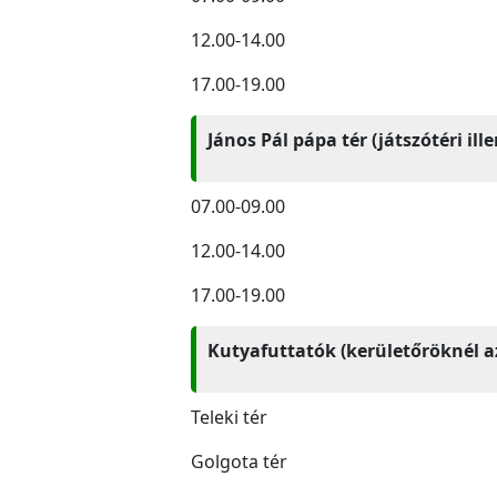
12.00-14.00
17.00-19.00
János Pál pápa tér (játszótéri il
07.00-09.00
12.00-14.00
17.00-19.00
Kutyafuttatók (kerületőröknél a
Teleki tér
Golgota tér