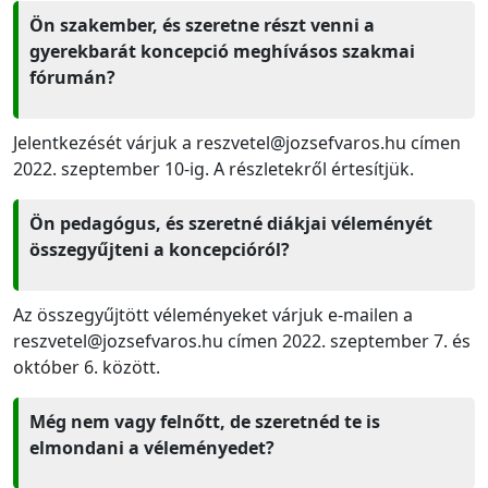
Ön szakember, és szeretne részt venni a
gyerekbarát koncepció meghívásos szakmai
fórumán?
Jelentkezését várjuk a reszvetel@jozsefvaros.hu címen
2022. szeptember 10-ig. A részletekről értesítjük.
Ön pedagógus, és szeretné diákjai véleményét
összegyűjteni a koncepcióról?
Az összegyűjtött véleményeket várjuk e-mailen a
reszvetel@jozsefvaros.hu címen 2022. szeptember 7. és
október 6. között.
Még nem vagy felnőtt, de szeretnéd te is
elmondani a véleményedet?