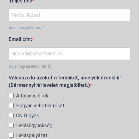
Teljes név
Adja meg teljes nevét!
Email cím:
Adja meg az email címét!
Válassza ki azokat a témákat, amelyek érdeklik!
(Bármennyi hírlevelet megjelölhet.)
Általános hírek
Hogyan vehetek részt
Civil ügyek
Lakásügynökség
Lakáspályázat