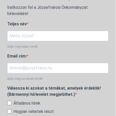
Iratkozzon fel a Józsefvárosi Önkormányzat
hírleveleire!
Teljes név
Adja meg teljes nevét!
Email cím:
Adja meg az email címét!
Válassza ki azokat a témákat, amelyek érdeklik!
(Bármennyi hírlevelet megjelölhet.)
Általános hírek
Hogyan vehetek részt