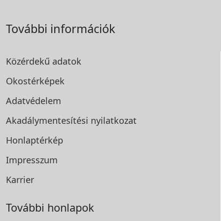
További információk
Közérdekű adatok
Okostérképek
Adatvédelem
Akadálymentesítési
nyilatkozat
Honlaptérkép
Impresszum
Karrier
További honlapok