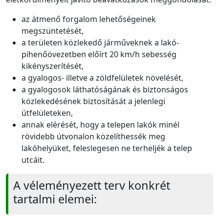
az átmenő forgalom lehetőségeinek
megszüntetését,
a területen közlekedő járműveknek a lakó-
pihenőövezetben előírt 20 km/h sebesség
kikényszerítését,
a gyalogos- illetve a zöldfelületek növelését,
a gyalogosok láthatóságának és biztonságos
közlekedésének biztosítását a jelenlegi
útfelületeken,
annak elérését, hogy a telepen lakók minél
rövidebb útvonalon közelíthessék meg
lakóhelyüket, feleslegesen ne terheljék a telep
utcáit.
A véleményezett terv konkrét
tartalmi elemei: