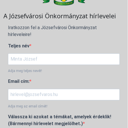
A Józsefvárosi Önkormányzat hírlevelei
Iratkozzon fel a Józsefvárosi Önkormányzat
hírleveleire!
Teljes név
Adja meg teljes nevét!
Email cím:
Adja meg az email címét!
Válassza ki azokat a témákat, amelyek érdeklik!
(Bármennyi hírlevelet megjelölhet.)