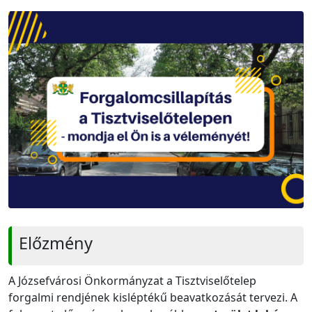
Előzmény
A Józsefvárosi Önkormányzat a Tisztviselőtelep
forgalmi rendjének kisléptékű beavatkozását tervezi. A