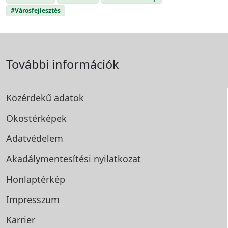
#Városfejlesztés
További információk
Közérdekű adatok
Okostérképek
Adatvédelem
Akadálymentesítési
nyilatkozat
Honlaptérkép
Impresszum
Karrier