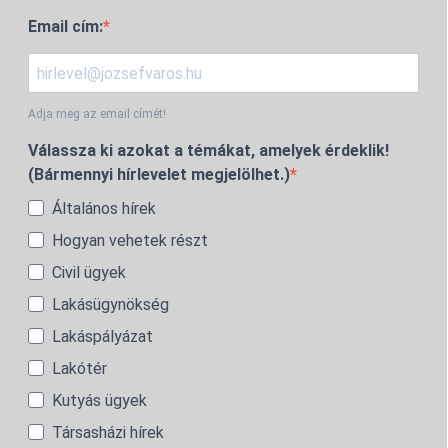
Email cím:
Adja meg az email címét!
Válassza ki azokat a témákat, amelyek érdeklik!
(Bármennyi hírlevelet megjelölhet.)
Általános hírek
Hogyan vehetek részt
Civil ügyek
Lakásügynökség
Lakáspályázat
Lakótér
Kutyás ügyek
Társasházi hírek