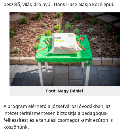
beszélő, világjáró nyúl, Hans Hase alakja köré épül.
Fotó: Nagy Dániel
A program elérhető a józsefvárosi óvodákban, az
intézet térítésmentesen biztosítja a pedagógus-
felkészítést és a tanulási csomagot -amit ezúton is
köszönünk.