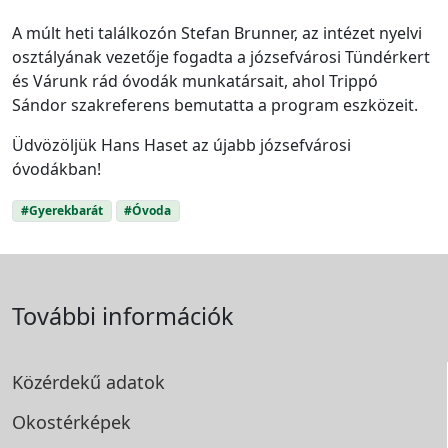
A múlt heti találkozón Stefan Brunner, az intézet nyelvi
osztályának vezetője fogadta a józsefvárosi Tündérkert
és Várunk rád óvodák munkatársait, ahol Trippó
Sándor szakreferens bemutatta a program eszközeit.
Üdvözöljük Hans Haset az újabb józsefvárosi
óvodákban!
#Gyerekbarát
#Óvoda
További információk
Közérdekű adatok
Okostérképek