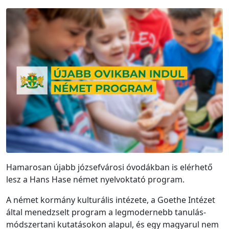
Hamarosan újabb józsefvárosi óvodákban is elérhető
lesz a Hans Hase német nyelvoktató program.
A német kormány kulturális intézete, a Goethe Intézet
által menedzselt program a legmodernebb tanulás-
módszertani kutatásokon alapul, és egy magyarul nem