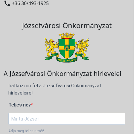

+36 30/493-1925
Józsefvárosi Önkormányzat
A Józsefvárosi Önkormányzat hírlevelei
Iratkozzon fel a Józsefvárosi Önkormányzat
hírleveleire!
Teljes név
Adja meg teljes nevét!