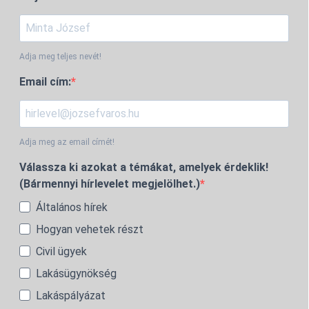
Adja meg teljes nevét!
Email cím:
Adja meg az email címét!
Válassza ki azokat a témákat, amelyek érdeklik!
(Bármennyi hírlevelet megjelölhet.)
Általános hírek
Hogyan vehetek részt
Civil ügyek
Lakásügynökség
Lakáspályázat