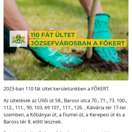
2023-ban 110 fát ültet kerületünkben a FŐKERT.
Az ültetések az Üllői út 58., Baross utca 70., 71., 73. 100.,
112., 111., 90, 103, 69 107., 111., 126. , Kálvária tér 17-tel
szemben, a Kőbányai út, a Fiumei út, a Kerepesi út és a
Baross tér 8. előtt lesznek.