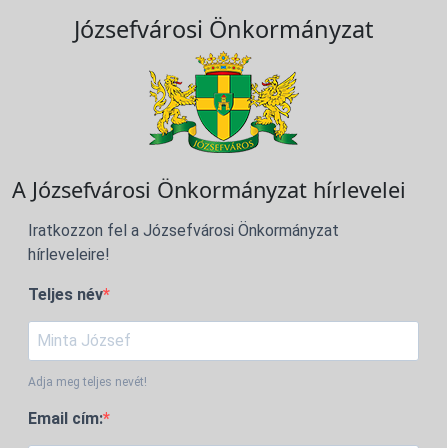
Józsefvárosi Önkormányzat
A Józsefvárosi Önkormányzat hírlevelei
Iratkozzon fel a Józsefvárosi Önkormányzat
hírleveleire!
Teljes név
Adja meg teljes nevét!
Email cím: