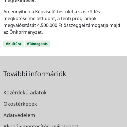
megtekintését.
Amennyiben a Képviselő-testület a szerződés
megkötése mellett dönt, a fenti programok
megvalósítását 4.500.000 Ft összeggel támogatja majd
az Önkormányzat.
#Kultúra
#Támogatás
További információk
Közérdekű adatok
Okostérképek
Adatvédelem
Akadálymentesítési
nyilatkozat