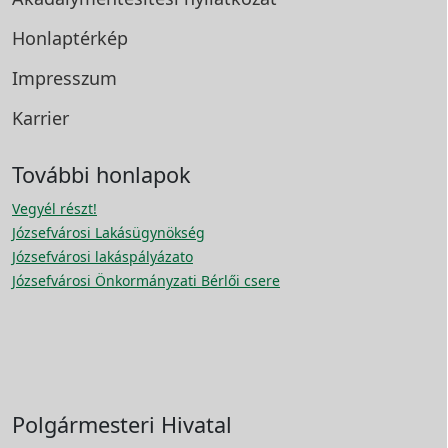
Honlaptérkép
Impresszum
Karrier
További honlapok
Vegyél részt!
Józsefvárosi Lakásügynökség
Józsefvárosi lakáspályázato
Józsefvárosi Önkormányzati Bérlői csere
Polgármesteri Hivatal