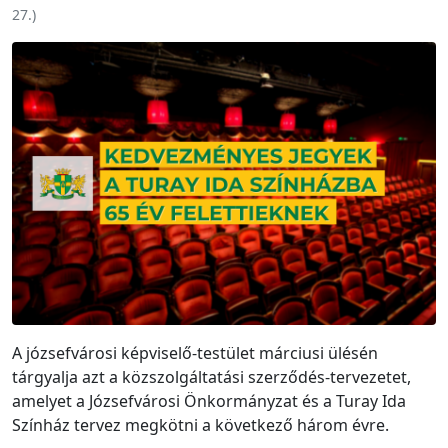
27.
)
A józsefvárosi képviselő-testület márciusi ülésén
tárgyalja azt a közszolgáltatási szerződés-tervezetet,
amelyet a Józsefvárosi Önkormányzat és a Turay Ida
Színház tervez megkötni a következő három évre.