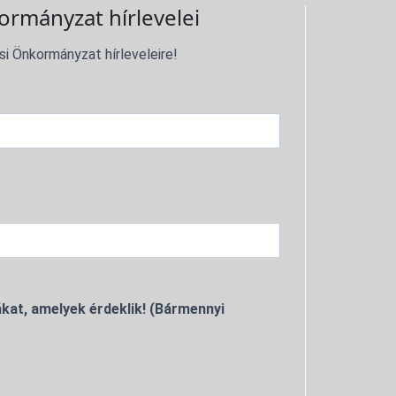
ormányzat hírlevelei
si Önkormányzat hírleveleire!
kat, amelyek érdeklik! (Bármennyi