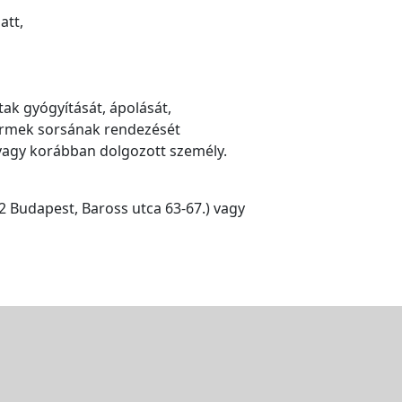
att,
tak gyógyítását, ápolását,
gyermek sorsának rendezését
vagy korábban dolgozott személy.
82 Budapest, Baross utca 63-67.) vagy