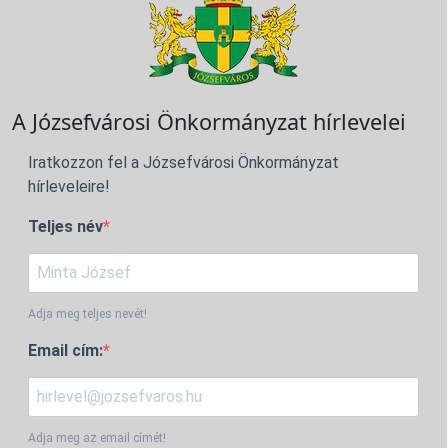
A Józsefvárosi Önkormányzat hírlevelei
Iratkozzon fel a Józsefvárosi Önkormányzat
hírleveleire!
Teljes név
Adja meg teljes nevét!
Email cím:
Adja meg az email címét!