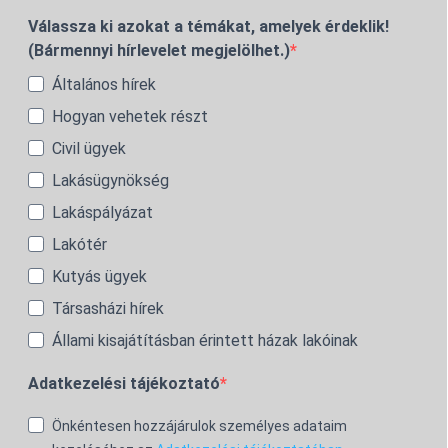
Válassza ki azokat a témákat, amelyek érdeklik!
(Bármennyi hírlevelet megjelölhet.)
Általános hírek
Hogyan vehetek részt
Civil ügyek
Lakásügynökség
Lakáspályázat
Lakótér
Kutyás ügyek
Társasházi hírek
Állami kisajátításban érintett házak lakóinak
Adatkezelési tájékoztató
Önkéntesen hozzájárulok személyes adataim