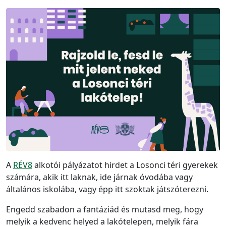
A
RÉV8
alkotói pályázatot hirdet a Losonci téri gyerekek
számára, akik itt laknak, ide járnak óvodába vagy
általános iskolába, vagy épp itt szoktak játszóterezni.
Engedd szabadon a fantáziád és mutasd meg, hogy
melyik a kedvenc helyed a lakótelepen, melyik fára