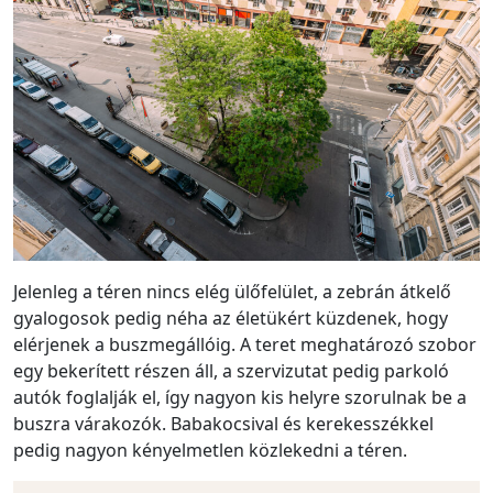
Jelenleg a téren nincs elég ülőfelület, a zebrán átkelő
gyalogosok pedig néha az életükért küzdenek, hogy
elérjenek a buszmegállóig. A teret meghatározó szobor
egy bekerített részen áll, a szervizutat pedig parkoló
autók foglalják el, így nagyon kis helyre szorulnak be a
buszra várakozók. Babakocsival és kerekesszékkel
pedig nagyon kényelmetlen közlekedni a téren.