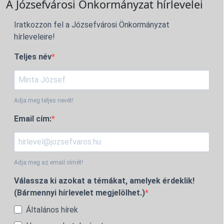
A Józsefvárosi Önkormányzat hírlevelei
Iratkozzon fel a Józsefvárosi Önkormányzat
hírleveleire!
Teljes név
Adja meg teljes nevét!
Email cím:
Adja meg az email címét!
Válassza ki azokat a témákat, amelyek érdeklik!
(Bármennyi hírlevelet megjelölhet.)
Általános hírek