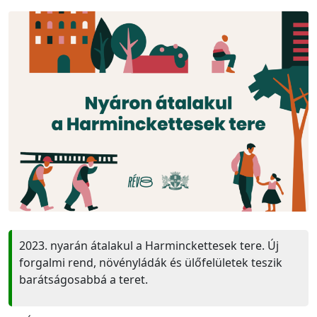
2023. nyarán átalakul a Harminckettesek tere. Új
forgalmi rend, növényládák és ülőfelületek teszik
barátságosabbá a teret.