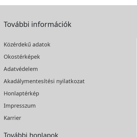
További információk
Közérdekű adatok
Okostérképek
Adatvédelem
Akadálymentesítési
nyilatkozat
Honlaptérkép
Impresszum
Karrier
További honlapok