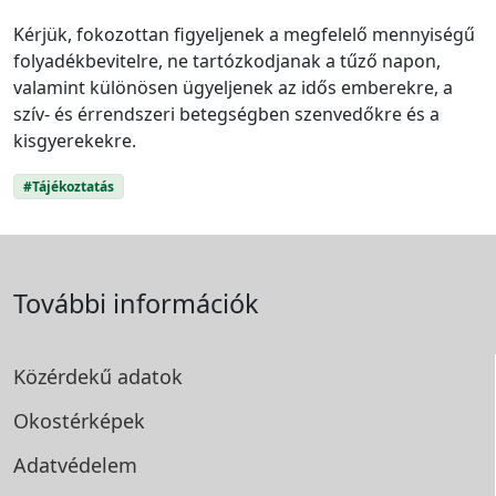
Kérjük, fokozottan figyeljenek a megfelelő mennyiségű
folyadékbevitelre, ne tartózkodjanak a tűző napon,
valamint különösen ügyeljenek az idős emberekre, a
szív- és érrendszeri betegségben szenvedőkre és a
kisgyerekekre.
#Tájékoztatás
További információk
Közérdekű adatok
Okostérképek
Adatvédelem