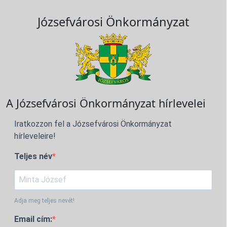
Józsefvárosi Önkormányzat
A Józsefvárosi Önkormányzat hírlevelei
Iratkozzon fel a Józsefvárosi Önkormányzat
hírleveleire!
Teljes név
Adja meg teljes nevét!
Email cím: