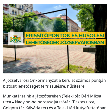
A Józsefvárosi Önkormányzat a kerület számos pontján
biztosít lehetőséget felfrissülésre, hűsítésre.
Munkatársaink a játszótereken (Teleki tér, Déri Miksa
utca
–
Nagy ho-ho horgász játszótér, Tisztes utca,
Golgota tér, Kálvária tér) és a Teleki téri kutyafuttatóban