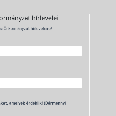
ormányzat hírlevelei
si Önkormányzat hírleveleire!
kat, amelyek érdeklik! (Bármennyi