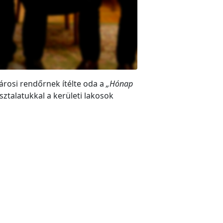
árosi rendőrnek ítélte oda a
„Hónap
ztalatukkal a kerületi lakosok