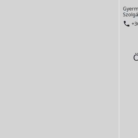
Gyerm
Szolgá

+3
Ö