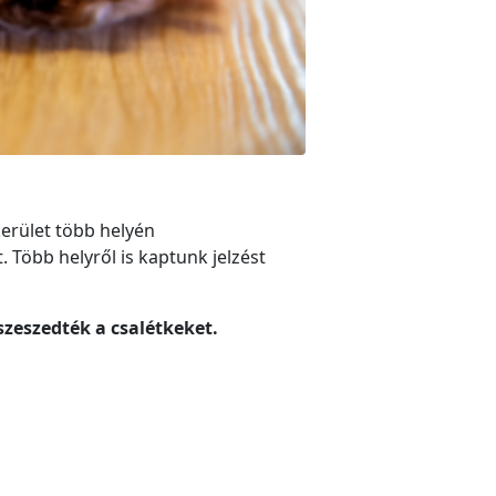
kerület több helyén
. Több helyről is kaptunk jelzést
zeszedték a csalétkeket.