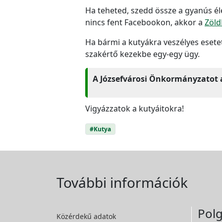
Ha teheted, szedd össze a gyanús él
nincs fent Facebookon, akkor a
Zöld
Ha bármi a kutyákra veszélyes esetet
szakértő kezekbe egy-egy ügy.
A Józsefvárosi Önkormányzatot 
Vigyázzatok a kutyáitokra!
#Kutya
További információk
Polg
Közérdekű adatok