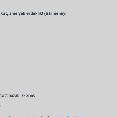
kat, amelyek érdeklik! (Bármennyi
ntett házak lakóinak