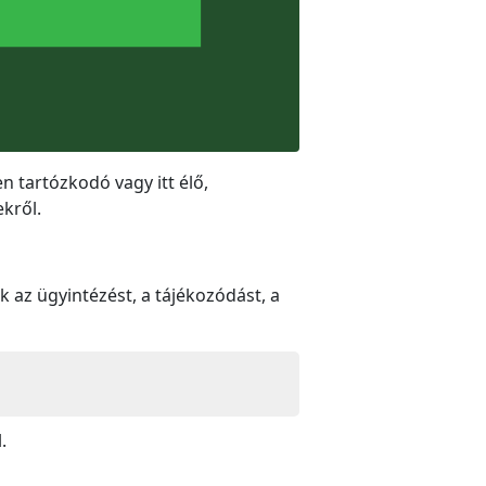
n tartózkodó vagy itt élő,
kről.
 az ügyintézést, a tájékozódást, a
.