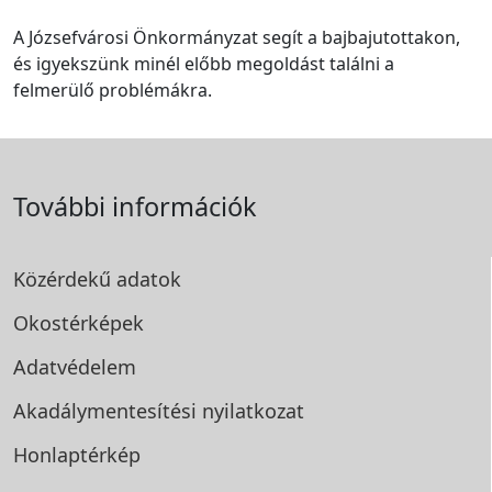
A Józsefvárosi Önkormányzat segít a bajbajutottakon,
és igyekszünk minél előbb megoldást találni a
felmerülő problémákra.
További információk
Közérdekű adatok
Okostérképek
Adatvédelem
Akadálymentesítési
nyilatkozat
Honlaptérkép