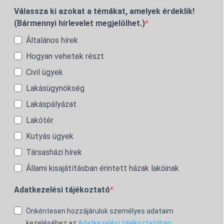
Válassza ki azokat a témákat, amelyek érdeklik!
(Bármennyi hírlevelet megjelölhet.)
Általános hírek
Hogyan vehetek részt
Civil ügyek
Lakásügynökség
Lakáspályázat
Lakótér
Kutyás ügyek
Társasházi hírek
Állami kisajátításban érintett házak lakóinak
Adatkezelési tájékoztató
Önkéntesen hozzájárulok személyes adataim
kezeléséhez az
Adatkezelési tájékoztatóban