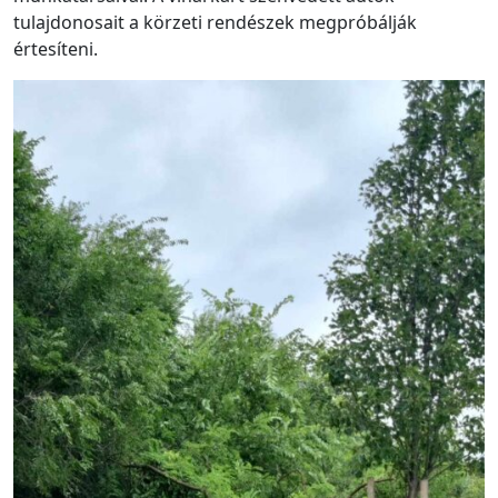
tulajdonosait a körzeti rendészek megpróbálják
értesíteni.