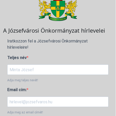
A Józsefvárosi Önkormányzat hírlevelei
Iratkozzon fel a Józsefvárosi Önkormányzat
hírleveleire!
Teljes név
Adja meg teljes nevét!
Email cím:
Adja meg az email címét!