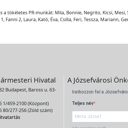
 a tökéletes PR-munkát: Mila, Bonnie, Negrito, Kicsi, Mesi, S
 Fanni 2, Laura, Kató, Éva, Csilla, Feri, Tessza, Mariann, Ger
ármesteri Hivatal
A Józsefvárosi Önk
2 Budapest, Baross u. 63-
Iratkozzon fel a Józsefváro
 1/459-2100 (Központ)
Teljes név
 80/277-256 (Zöld szám)
itvatartás