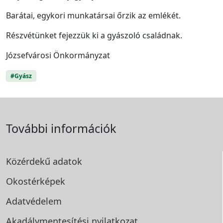
Barátai, egykori munkatársai őrzik az emlékét.
Részvétünket fejezzük ki a gyászoló családnak.
Józsefvárosi Önkormányzat
#Gyász
További információk
Közérdekű adatok
Okostérképek
Adatvédelem
Akadálymentesítési
nyilatkozat