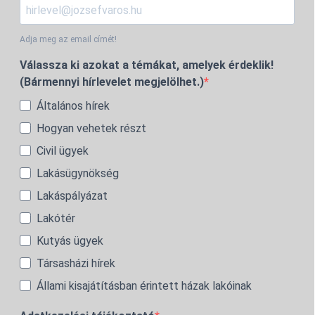
Adja meg az email címét!
Válassza ki azokat a témákat, amelyek érdeklik!
(Bármennyi hírlevelet megjelölhet.)
Általános hírek
Hogyan vehetek részt
Civil ügyek
Lakásügynökség
Lakáspályázat
Lakótér
Kutyás ügyek
Társasházi hírek
Állami kisajátításban érintett házak lakóinak