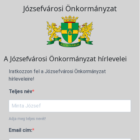
Józsefvárosi Önkormányzat
A Józsefvárosi Önkormányzat hírlevelei
Iratkozzon fel a Józsefvárosi Önkormányzat
hírleveleire!
Teljes név
Adja meg teljes nevét!
Email cím: