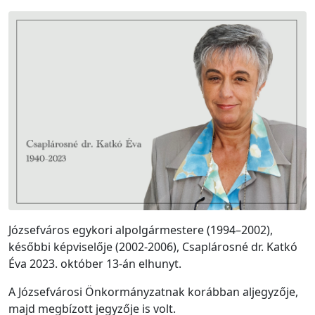
Józsefváros egykori alpolgármestere (1994–2002),
későbbi képviselője (2002-2006), Csaplárosné dr. Katkó
Éva 2023. október 13-án elhunyt.
A Józsefvárosi Önkormányzatnak korábban aljegyzője,
majd megbízott jegyzője is volt.