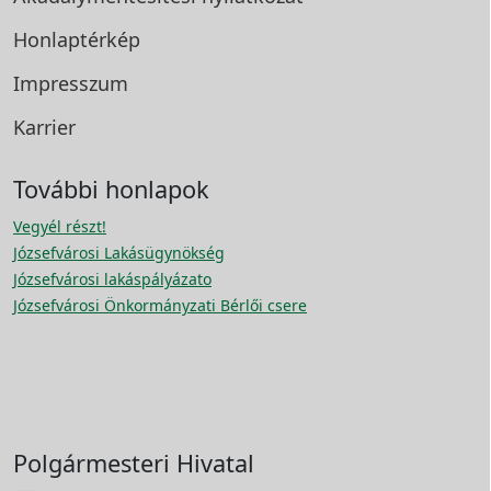
Honlaptérkép
Impresszum
Karrier
További honlapok
Vegyél részt!
Józsefvárosi Lakásügynökség
Józsefvárosi lakáspályázato
Józsefvárosi Önkormányzati Bérlői csere
Polgármesteri Hivatal