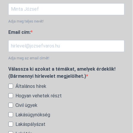
Adja meg teljes nevét!
Email cím:
Adja meg az email címét!
Válassza ki azokat a témákat, amelyek érdeklik!
(Bármennyi hírlevelet megjelölhet.)
Általános hírek
Hogyan vehetek részt
Civil ügyek
Lakásügynökség
Lakáspályázat