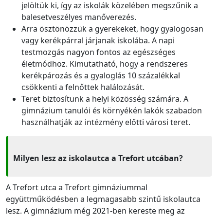
jelöltük ki, így az iskolák közelében megszűnik a
balesetveszélyes manőverezés.
Arra ösztönözzük a gyerekeket, hogy gyalogosan
vagy kerékpárral járjanak iskolába. A napi
testmozgás nagyon fontos az egészséges
életmódhoz. Kimutatható, hogy a rendszeres
kerékpározás és a gyaloglás 10 százalékkal
csökkenti a felnőttek halálozását.
Teret biztosítunk a helyi közösség számára. A
gimnázium tanulói és környékén lakók szabadon
használhatják az intézmény előtti városi teret.
Milyen lesz az iskolautca a Trefort utcában?
A Trefort utca a Trefort gimnáziummal
együttműködésben a legmagasabb szintű iskolautca
lesz. A gimnázium még 2021-ben kereste meg az