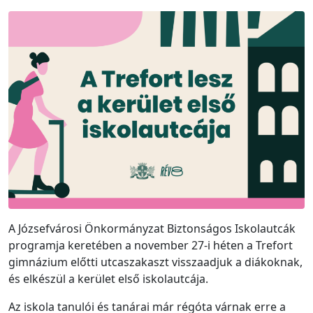
A Józsefvárosi Önkormányzat Biztonságos Iskolautcák
programja keretében a november 27-i héten a Trefort
gimnázium előtti utcaszakaszt visszaadjuk a diákoknak,
és elkészül a kerület első iskolautcája.
Az iskola tanulói és tanárai már régóta várnak erre a