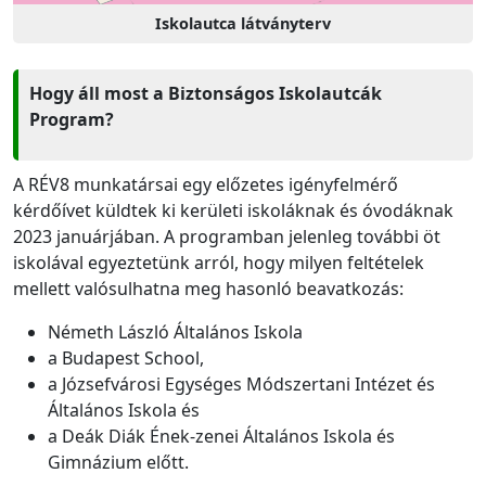
Iskolautca látványterv
Hogy áll most a Biztonságos Iskolautcák
Program?
A RÉV8 munkatársai egy előzetes igényfelmérő
kérdőívet küldtek ki kerületi iskoláknak és óvodáknak
2023 januárjában. A programban jelenleg további öt
iskolával egyeztetünk arról, hogy milyen feltételek
mellett valósulhatna meg hasonló beavatkozás:
Németh László Általános Iskola
a Budapest School,
a Józsefvárosi Egységes Módszertani Intézet és
Általános Iskola és
a Deák Diák Ének-zenei Általános Iskola és
Gimnázium előtt.