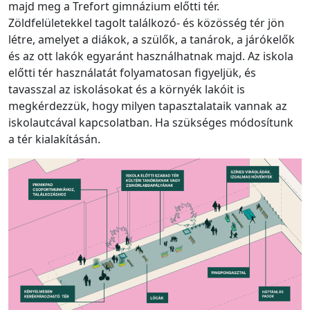
majd meg a Trefort gimnázium előtti tér.
Zöldfelületekkel tagolt találkozó- és közösség tér jön
létre, amelyet a diákok, a szülők, a tanárok, a járókelők
és az ott lakók egyaránt használhatnak majd. Az iskola
előtti tér használatát folyamatosan figyeljük, és
tavasszal az iskolásokat és a környék lakóit is
megkérdezzük, hogy milyen tapasztalataik vannak az
iskolautcával kapcsolatban. Ha szükséges módosítunk
a tér kialakításán.