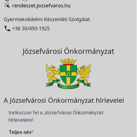
rendeszet.jozsefvaros.hu
Gyermekvédelmi Készenléti Szolgálat

+36 30/493-1925
Józsefvárosi Önkormányzat
A Józsefvárosi Önkormányzat hírlevelei
Iratkozzon fel a Józsefvárosi Önkormányzat
hírleveleire!
Teljes név