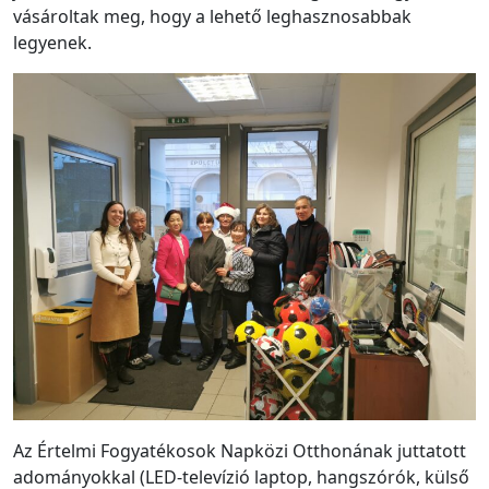
vásároltak meg, hogy a lehető leghasznosabbak
legyenek.
Az Értelmi Fogyatékosok Napközi Otthonának juttatott
adományokkal (LED-televízió laptop, hangszórók, külső