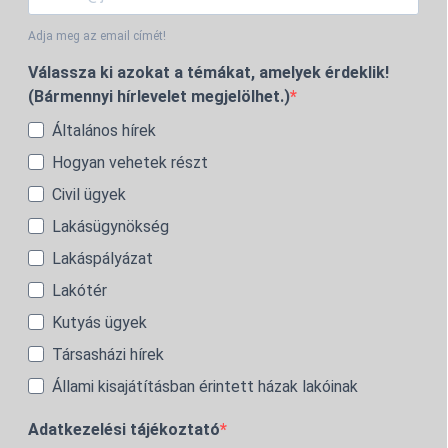
Adja meg az email címét!
Válassza ki azokat a témákat, amelyek érdeklik!
(Bármennyi hírlevelet megjelölhet.)
Általános hírek
Hogyan vehetek részt
Civil ügyek
Lakásügynökség
Lakáspályázat
Lakótér
Kutyás ügyek
Társasházi hírek
Állami kisajátításban érintett házak lakóinak
Adatkezelési tájékoztató