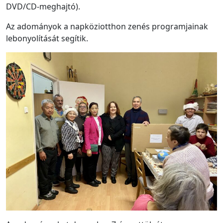
DVD/CD-meghajtó).
Az adományok a napköziotthon zenés programjainak
lebonyolítását segítik.