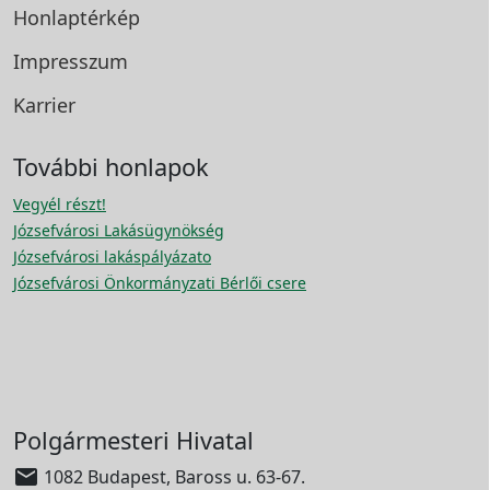
Honlaptérkép
Impresszum
Karrier
További honlapok
Vegyél részt!
Józsefvárosi Lakásügynökség
Józsefvárosi lakáspályázato
Józsefvárosi Önkormányzati Bérlői csere
Polgármesteri Hivatal

1082 Budapest, Baross u. 63-67.