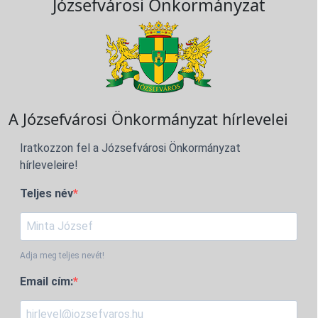
Józsefvárosi Önkormányzat
A Józsefvárosi Önkormányzat hírlevelei
Iratkozzon fel a Józsefvárosi Önkormányzat
hírleveleire!
Teljes név
Adja meg teljes nevét!
Email cím: