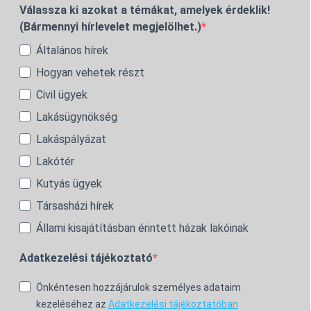
Válassza ki azokat a témákat, amelyek érdeklik!
(Bármennyi hírlevelet megjelölhet.)
Általános hírek
Hogyan vehetek részt
Civil ügyek
Lakásügynökség
Lakáspályázat
Lakótér
Kutyás ügyek
Társasházi hírek
Állami kisajátításban érintett házak lakóinak
Adatkezelési tájékoztató
Önkéntesen hozzájárulok személyes adataim
kezeléséhez az
Adatkezelési tájékoztatóban