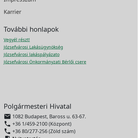
Karrier
További honlapok
Vegyél részt!
Józsefvárosi Lakásügynökség
Józsefvárosi lakáspályázato
Józsefvárosi Önkormányzati Bérlői csere
Polgármesteri Hivatal

1082 Budapest, Baross u. 63-67.

+36 1/459-2100 (Központ)

+36 80/277-256 (Zöld szám)