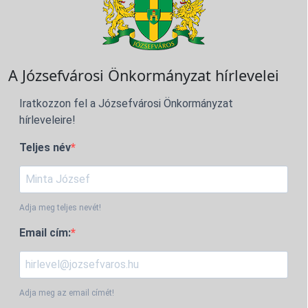
A Józsefvárosi Önkormányzat hírlevelei
Iratkozzon fel a Józsefvárosi Önkormányzat
hírleveleire!
Teljes név
Adja meg teljes nevét!
Email cím:
Adja meg az email címét!