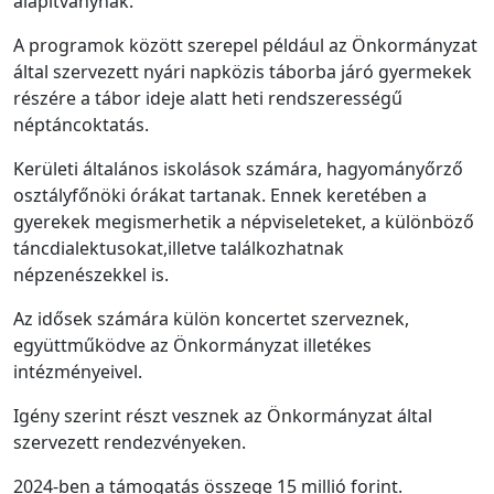
alapítványnak.
A programok között szerepel például az Önkormányzat
által szervezett nyári napközis táborba járó gyermekek
részére a tábor ideje alatt heti rendszerességű
néptáncoktatás.
Kerületi általános iskolások számára, hagyományőrző
osztályfőnöki órákat tartanak. Ennek keretében a
gyerekek megismerhetik a népviseleteket, a különböző
táncdialektusokat,illetve találkozhatnak
népzenészekkel is.
Az idősek számára külön koncertet szerveznek,
együttműködve az Önkormányzat illetékes
intézményeivel.
Igény szerint részt vesznek az Önkormányzat által
szervezett rendezvényeken.
2024-ben a támogatás összege 15 millió forint.