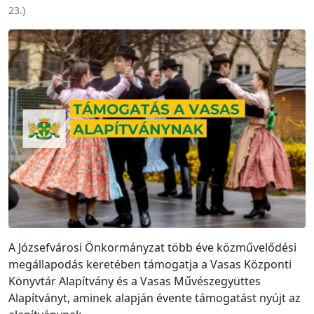
23.
)
A Józsefvárosi Önkormányzat több éve közművelődési
megállapodás keretében támogatja a Vasas Központi
Könyvtár Alapítvány és a Vasas Művészegyüttes
Alapítványt, aminek alapján évente támogatást nyújt az