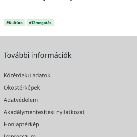
#Kultúra
#Támogatás
További információk
Közérdekű adatok
Okostérképek
Adatvédelem
Akadálymentesítési
nyilatkozat
Honlaptérkép
Impresszum