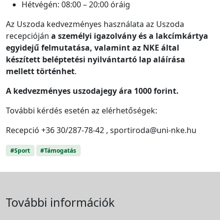
Hétvégén: 08:00 – 20:00 óráig
Az Uszoda kedvezményes használata az Uszoda
recepcióján
a személyi igazolvány és a lakcímkártya
egyidejű felmutatása, valamint az NKE által
készített beléptetési nyilvántartó lap aláírása
mellett történhet
.
A kedvezményes uszodajegy ára 1000 forint.
További kérdés esetén az elérhetőségek:
Recepció +36 30/287-78-42 , sportiroda@uni-nke.hu
#Sport
#Támogatás
További információk