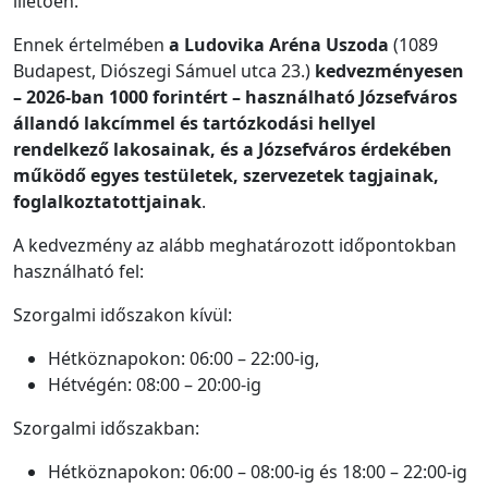
illetően.
Ennek értelmében
a Ludovika Aréna Uszoda
(1089
Budapest, Diószegi Sámuel utca 23.)
kedvezményesen
– 2026-ban 1000 forintért – használható Józsefváros
állandó lakcímmel és tartózkodási hellyel
rendelkező lakosainak, és a Józsefváros érdekében
működő egyes testületek, szervezetek tagjainak,
foglalkoztatottjainak
.
A kedvezmény az alább meghatározott időpontokban
használható fel:
Szorgalmi időszakon kívül:
Hétköznapokon: 06:00 – 22:00-ig,
Hétvégén: 08:00 – 20:00-ig
Szorgalmi időszakban:
Hétköznapokon: 06:00 – 08:00-ig és 18:00 – 22:00-ig