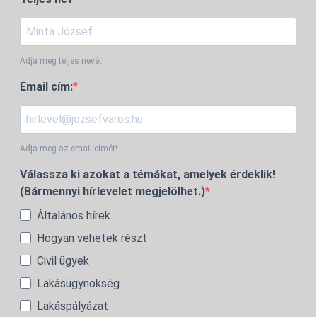
Adja meg teljes nevét!
Email cím:
Adja meg az email címét!
Válassza ki azokat a témákat, amelyek érdeklik!
(Bármennyi hírlevelet megjelölhet.)
Általános hírek
Hogyan vehetek részt
Civil ügyek
Lakásügynökség
Lakáspályázat