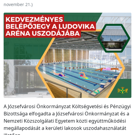
november 21.
)
A Józsefvárosi Önkormányzat Költségvetési és Pénzügyi
Bizottsága elfogadta a Józsefvárosi Önkormányzat és a
Nemzeti Közszolgálati Egyetem közti együttműködési
megállapodását a kerületi lakosok uszodahasználatát