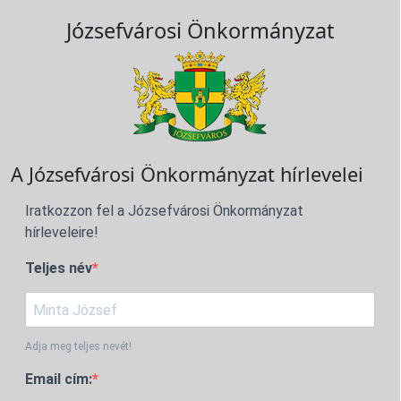
Józsefvárosi Önkormányzat
A Józsefvárosi Önkormányzat hírlevelei
Iratkozzon fel a Józsefvárosi Önkormányzat
hírleveleire!
Teljes név
Adja meg teljes nevét!
Email cím: