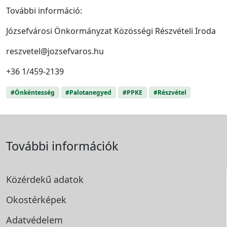
További információ:
Józsefvárosi Önkormányzat Közösségi Részvételi Iroda
reszvetel@jozsefvaros.hu
+36 1/459-2139
#Önkéntesség
#Palotanegyed
#PPKE
#Részvétel
További információk
Közérdekű adatok
Okostérképek
Adatvédelem