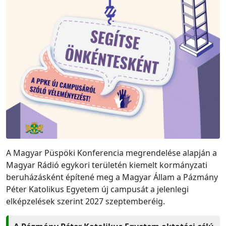
A Magyar Püspöki Konferencia megrendelése alapján a
Magyar Rádió egykori területén kiemelt kormányzati
beruházásként építené meg a Magyar Állam a Pázmány
Péter Katolikus Egyetem új campusát a jelenlegi
elképzelések szerint 2027 szeptemberéig.