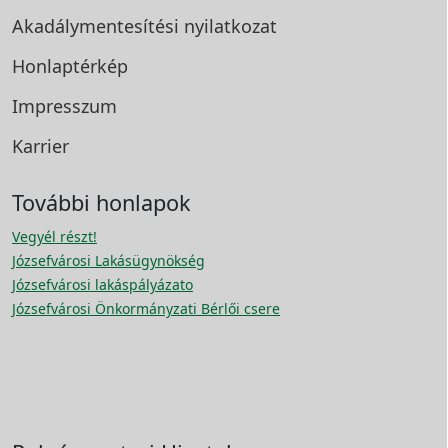
Akadálymentesítési
nyilatkozat
Honlaptérkép
Impresszum
Karrier
További honlapok
Vegyél részt!
Józsefvárosi Lakásügynökség
Józsefvárosi lakáspályázato
Józsefvárosi Önkormányzati Bérlői csere