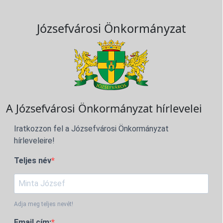
Józsefvárosi Önkormányzat
A Józsefvárosi Önkormányzat hírlevelei
Iratkozzon fel a Józsefvárosi Önkormányzat
hírleveleire!
Teljes név
Adja meg teljes nevét!
Email cím: