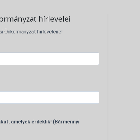
ormányzat hírlevelei
si Önkormányzat hírleveleire!
kat, amelyek érdeklik! (Bármennyi