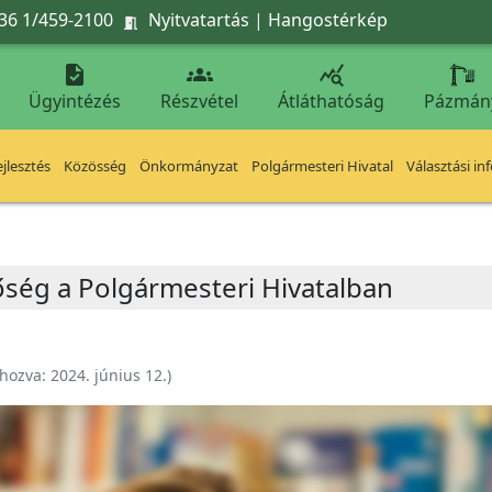
36 1/459-2100
Nyitvatartás
|
Hangostérkép




Ügyintézés
Részvétel
Átláthatóság
Pázmán
jlesztés
Közösség
Önkormányzat
Polgármesteri Hivatal
Választási in
ség a Polgármesteri Hivatalban
ehozva:
2024. június 12.
)