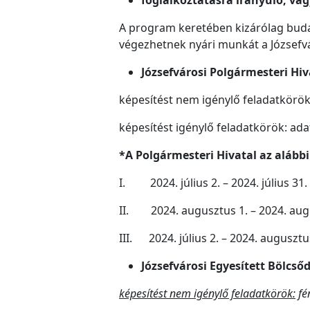
A program keretében kizárólag buda
végezhetnek nyári munkát a Józsefv
Józsefvárosi Polgármesteri Hiv
képesítést nem igénylő feladatkörök
képesítést igénylő feladatkörök: ada
*A Polgármesteri Hivatal az alábbi
I. 2024. július 2. – 2024. július 31.
II. 2024. augusztus 1. – 2024. aug
III. 2024. július 2. – 2024. augusztu
Józsefvárosi Egyesített Bölcső
képesítést nem igénylő feladatkörök:
fé