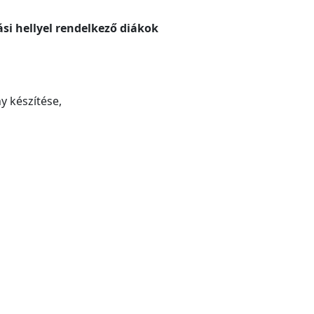
ási hellyel rendelkező diákok
y készítése,