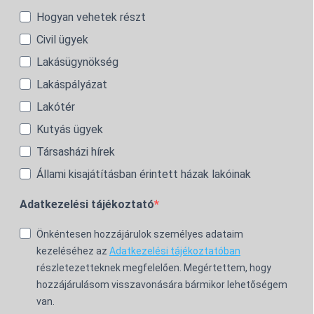
Hogyan vehetek részt
Civil ügyek
Lakásügynökség
Lakáspályázat
Lakótér
Kutyás ügyek
Társasházi hírek
Állami kisajátításban érintett házak lakóinak
Adatkezelési tájékoztató
Önkéntesen hozzájárulok személyes adataim
kezeléséhez az
Adatkezelési tájékoztatóban
részletezetteknek megfelelően. Megértettem, hogy
hozzájárulásom visszavonására bármikor lehetőségem
van.