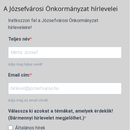
A Józsefvárosi Önkormányzat hírlevelei
Iratkozzon fel a Józsefvárosi Önkormányzat
hírleveleire!
Teljes név
Adja meg teljes nevét!
Email cím:
Adja meg az email címét!
Válassza ki azokat a témákat, amelyek érdeklik!
(Bármennyi hírlevelet megjelölhet.)
Általános hírek