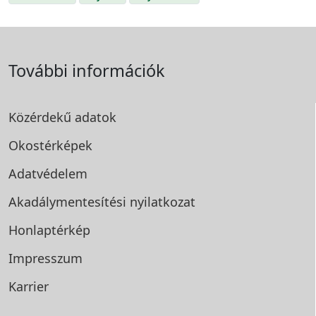
További információk
Közérdekű adatok
Okostérképek
Adatvédelem
Akadálymentesítési
nyilatkozat
Honlaptérkép
Impresszum
Karrier