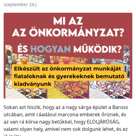
szeptember 24.
)
Sokan azt hiszik, hogy az a nagy sárga épület a Baross
utcában, amit ráadásul marcona emberek őriznek, és
az van rá kiírva nagy betűkkel, hogy ELÖLJÁRÓSÁG,
valami olyan hely, amivel nem sok dolgunk lehet, és ez