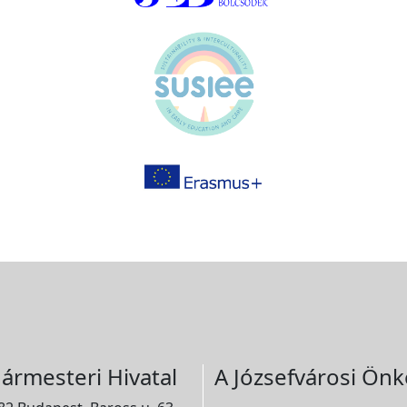
ármesteri Hivatal
A Józsefvárosi Önk