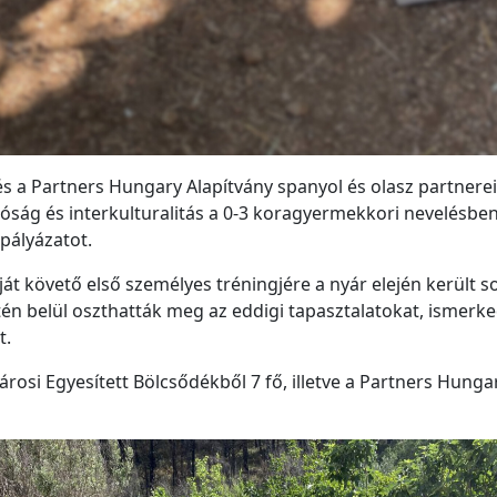
 és a Partners Hungary Alapítvány spanyol és olasz partne
atóság és interkulturalitás a 0-3 koragyermekkori nevelés
pályázatot.
ját követő első személyes tréningjére a nyár elején került 
én belül oszthatták meg az eddigi tapasztalatokat, ismerk
t.
rosi Egyesített Bölcsődékből 7 fő, illetve a Partners Hungar