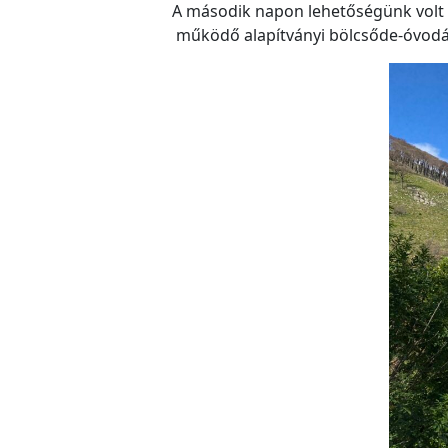
A második napon lehetőségünk volt 
működő alapítványi bölcsőde-óvodát 