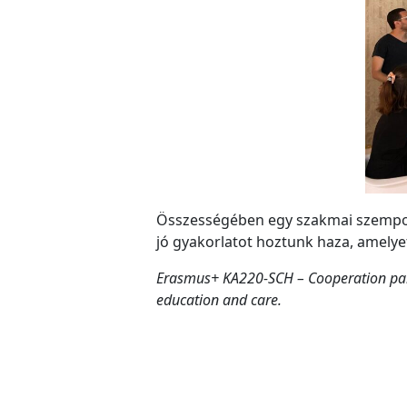
Összességében egy szakmai szempont
jó gyakorlatot hoztunk haza, amely
Erasmus+ KA220-SCH – Cooperation partn
education and care.