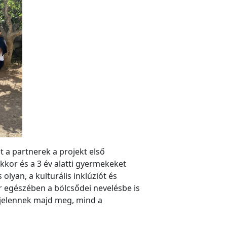
 a partnerek a projekt első
kor és a 3 év alatti gyermekeket
lyan, a kulturális inklúziót és
r egészében a bölcsődei nevelésbe is
 jelennek majd meg, mind a