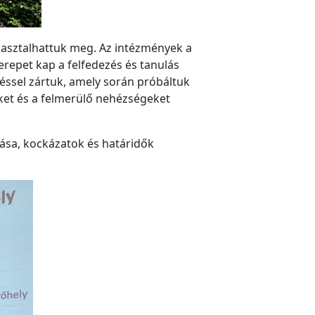
pasztalhattuk meg. Az intézmények a
epet kap a felfedezés és tanulás
éssel zártuk, amely során próbáltuk
eket és a felmerülő nehézségeket
tása, kockázatok és határidők