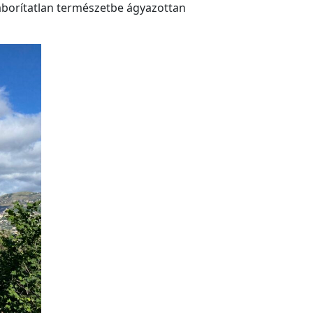
áborítatlan természetbe ágyazottan