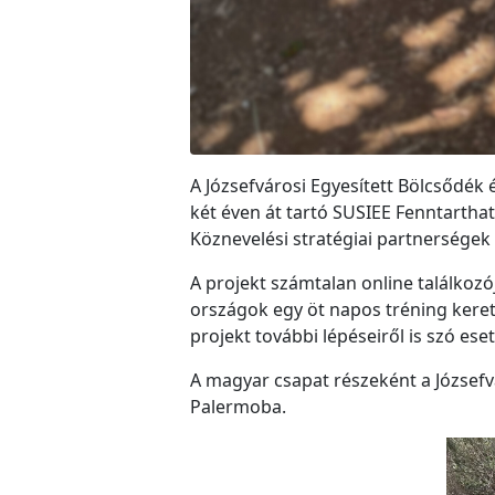
A Józsefvárosi Egyesített Bölcsődék
két éven át tartó SUSIEE Fenntarth
Köznevelési stratégiai partnerségek 
A projekt számtalan online találkozó
országok egy öt napos tréning keret
projekt további lépéseiről is szó eset
A magyar csapat részeként a Józsefvá
Palermoba.