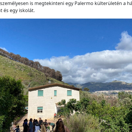
személyesen is megtekinteni egy Palermo külterületén a h
és egy iskolát.