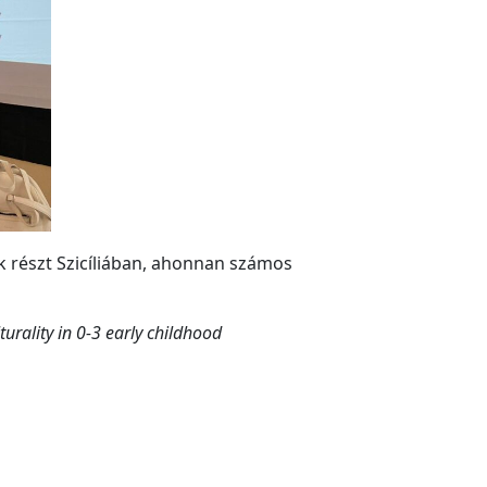
 részt Szicíliában, ahonnan számos
turality in 0-3 early childhood