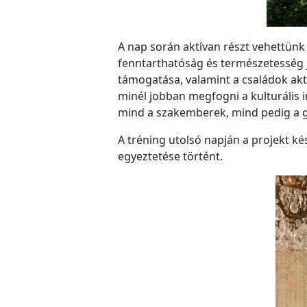
A nap során aktívan részt vehettün
fenntarthatóság és természetesség 
támogatása, valamint a családok akt
minél jobban megfogni a kulturális 
mind a szakemberek, mind pedig a g
A tréning utolsó napján a projekt k
egyeztetése történt.