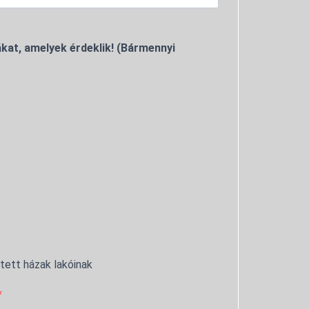
kat, amelyek érdeklik! (Bármennyi
ntett házak lakóinak