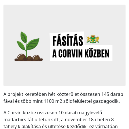
A projekt keretében hét közterület összesen 145 darab
fával és több mint 1100 m2 zöldfelülettel gazdagodik.
A Corvin közbe összesen 10 darab nagylevelű
madárbirs fát ültetünk itt, a november 18-i héten 8
fahely kialakítása és ültetése kezdődik- ez várhatóan