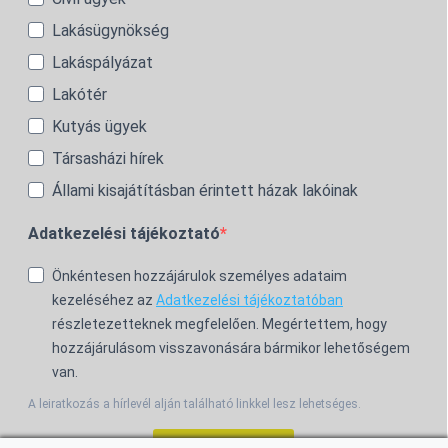
Lakásügynökség
Lakáspályázat
Lakótér
Kutyás ügyek
Társasházi hírek
Állami kisajátításban érintett házak lakóinak
Adatkezelési tájékoztató
Önkéntesen hozzájárulok személyes adataim
kezeléséhez az
Adatkezelési tájékoztatóban
részletezetteknek megfelelően. Megértettem, hogy
hozzájárulásom visszavonására bármikor lehetőségem
van.
A leiratkozás a hírlevél alján található linkkel lesz lehetséges.