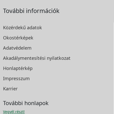
További információk
Közérdekű adatok
Okostérképek
Adatvédelem
Akadálymentesítési
nyilatkozat
Honlaptérkép
Impresszum
Karrier
További honlapok
Vegyél részt!