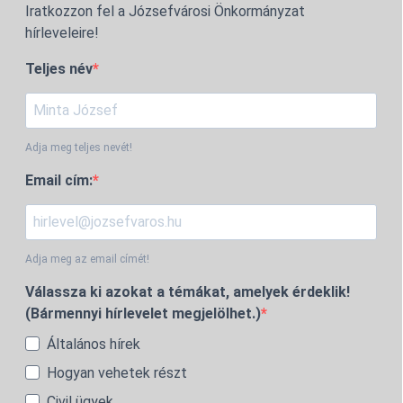
Iratkozzon fel a Józsefvárosi Önkormányzat
hírleveleire!
Teljes név
Adja meg teljes nevét!
Email cím:
Adja meg az email címét!
Válassza ki azokat a témákat, amelyek érdeklik!
(Bármennyi hírlevelet megjelölhet.)
Általános hírek
Hogyan vehetek részt
Civil ügyek